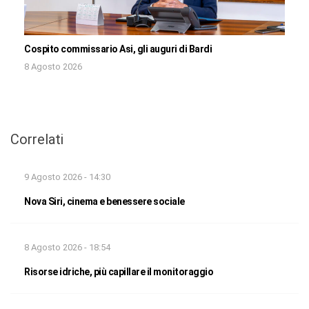
Cospito commissario Asi, gli auguri di Bardi
8 Agosto 2026
Correlati
9 Agosto 2026 - 14:30
Nova Siri, cinema e benessere sociale
8 Agosto 2026 - 18:54
Risorse idriche, più capillare il monitoraggio