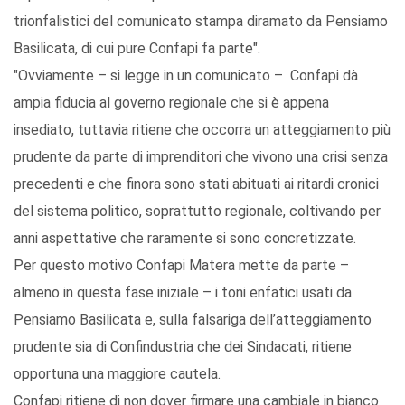
trionfalistici del comunicato stampa diramato da Pensiamo
Basilicata, di cui pure Confapi fa parte".
"Ovviamente – si legge in un comunicato – Confapi dà
ampia fiducia al governo regionale che si è appena
insediato, tuttavia ritiene che occorra un atteggiamento più
prudente da parte di imprenditori che vivono una crisi senza
precedenti e che finora sono stati abituati ai ritardi cronici
del sistema politico, soprattutto regionale, coltivando per
anni aspettative che raramente si sono concretizzate.
Per questo motivo Confapi Matera mette da parte –
almeno in questa fase iniziale – i toni enfatici usati da
Pensiamo Basilicata e, sulla falsariga dell’atteggiamento
prudente sia di Confindustria che dei Sindacati, ritiene
opportuna una maggiore cautela.
Confapi ritiene di non dover firmare una cambiale in bianco