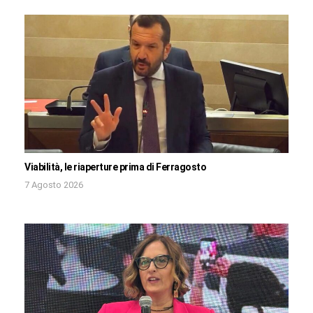
Viabilità, le riaperture prima di Ferragosto
7 Agosto 2026