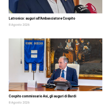
Latronico: auguri all’Ambasciatore Cospito
8 Agosto 2026
Cospito commissario Asi, gli auguri di Bardi
8 Agosto 2026