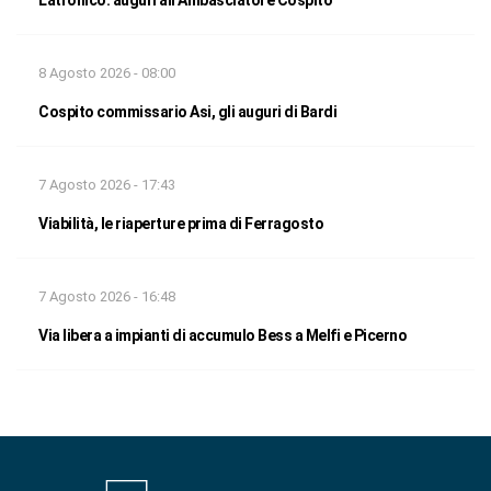
8 Agosto 2026 - 08:00
Cospito commissario Asi, gli auguri di Bardi
7 Agosto 2026 - 17:43
Viabilità, le riaperture prima di Ferragosto
7 Agosto 2026 - 16:48
Via libera a impianti di accumulo Bess a Melfi e Picerno