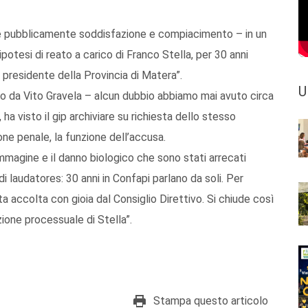
me pubblicamente soddisfazione e compiacimento – in un
ipotesi di reato a carico di Franco Stella, per 30 anni
 presidente della Provincia di Matera”.
U
duto da Vito Gravela – alcun dubbio abbiamo mai avuto circa
 ha visto il gip archiviare su richiesta dello stesso
ione penale, la funzione dell’accusa.
mmagine e il danno biologico che sono stati arrecati
i laudatores: 30 anni in Confapi parlano da soli. Per
 accolta con gioia dal Consiglio Direttivo. Si chiude così
zione processuale di Stella”.
Stampa questo articolo