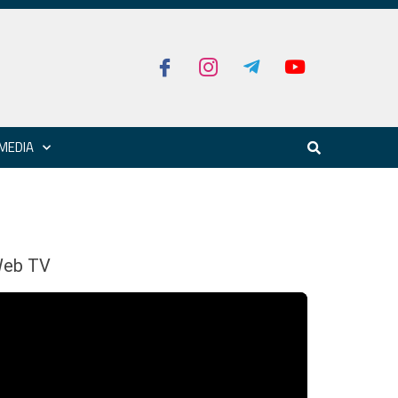
MEDIA
eb TV