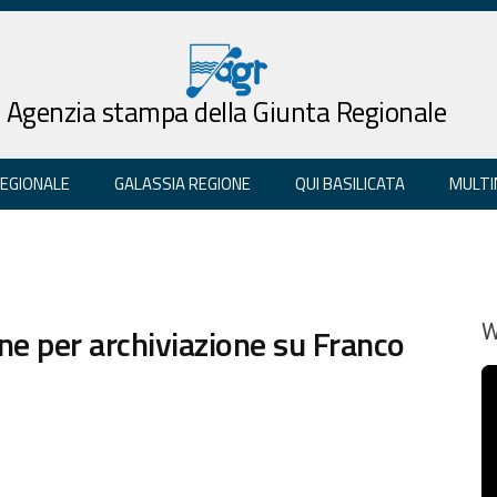
Agenzia stampa della Giunta Regionale
REGIONALE
GALASSIA REGIONE
QUI BASILICATA
MULTI
ne per archiviazione su Franco
W