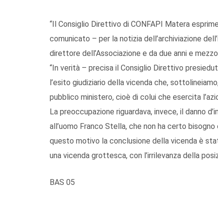
“Il Consiglio Direttivo di CONFAPI Matera espri
comunicato – per la notizia dell’archiviazione dell’
direttore dell’Associazione e da due anni e mezzo
“In verità – precisa il Consiglio Direttivo presie
l’esito giudiziario della vicenda che, sottolineiamo,
pubblico ministero, cioè di colui che esercita l’az
La preoccupazione riguardava, invece, il danno d’i
all’uomo Franco Stella, che non ha certo bisogno d
questo motivo la conclusione della vicenda è stata
una vicenda grottesca, con l’irrilevanza della posi
BAS 05