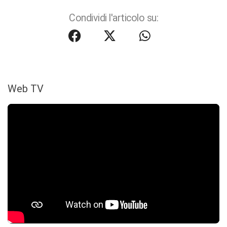
Condividi l'articolo su:
Web TV