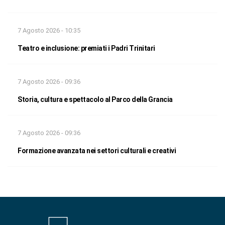
7 Agosto 2026 - 10:35
Teatro e inclusione: premiati i Padri Trinitari
7 Agosto 2026 - 09:36
Storia, cultura e spettacolo al Parco della Grancia
7 Agosto 2026 - 09:36
Formazione avanzata nei settori culturali e creativi