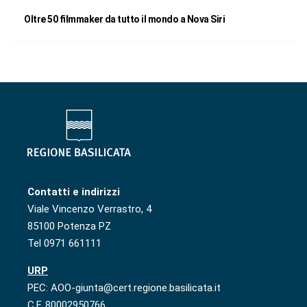
Oltre 50 filmmaker da tutto il mondo a Nova Siri
Contatti e indirizzi
Viale Vincenzo Verrastro, 4
85100 Potenza PZ
Tel 0971 661111
URP
PEC: AOO-giunta@cert.regione.basilicata.it
C.F. 80002950766