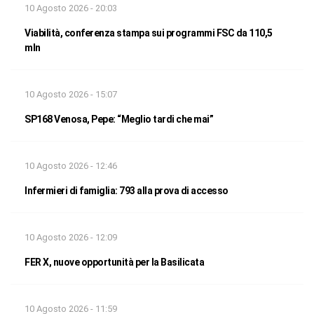
10 Agosto 2026 - 20:03
Viabilità, conferenza stampa sui programmi FSC da 110,5
mln
10 Agosto 2026 - 15:07
SP168 Venosa, Pepe: “Meglio tardi che mai”
10 Agosto 2026 - 12:46
Infermieri di famiglia: 793 alla prova di accesso
10 Agosto 2026 - 12:09
FER X, nuove opportunità per la Basilicata
10 Agosto 2026 - 11:59