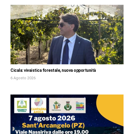
Cicala: vivaistica forestale, nuova opportunità
6 Agosto 2026