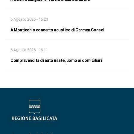
6 Agosto 2026 - 16:20
A Monticchio concerto acustico di Carmen Consoli
6 Agosto 2026 - 16:11
Compravendita di auto usate, uomo ai domiciliari