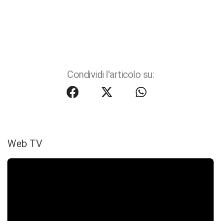
Condividi l'articolo su:
Web TV