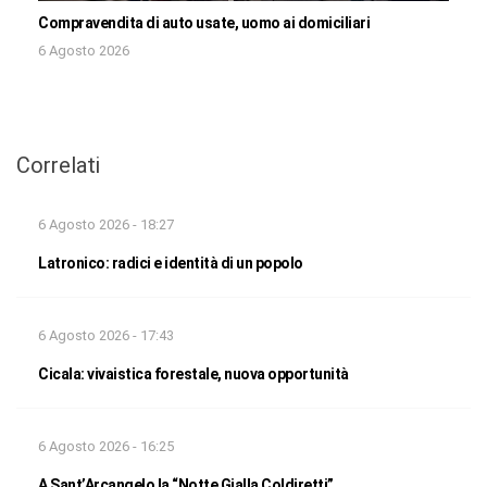
Compravendita di auto usate, uomo ai domiciliari
6 Agosto 2026
Correlati
6 Agosto 2026 - 18:27
Latronico: radici e identità di un popolo
6 Agosto 2026 - 17:43
Cicala: vivaistica forestale, nuova opportunità
6 Agosto 2026 - 16:25
A Sant’Arcangelo la “Notte Gialla Coldiretti”