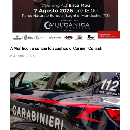
A Monticchio concerto acustico di Carmen Consoli
6 Agosto 2026