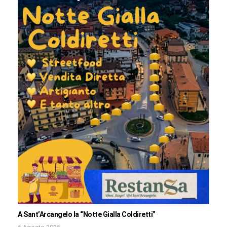
A Sant’Arcangelo la “Notte Gialla Coldiretti”