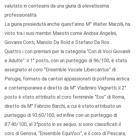
valutato in centesimi da una giuria di elevatissima
professionalità.
La giuria presieduta anche quest’anno M° Walter Marzilli, ha
visto tra i suoi membri Maestri come Andrea Angelini,
Giovanni Conti, Manolo Da Rold e Stefano Da Ros.
Quattro i cori premiati per la categoria “Cori di Voci Giovanili
e Adulte”: il 1° posto, con un punteggio di 96/100, è stato
assegnato al coro “Ensemble Vocale Libercantus” di
Perugia, formato da cantori appassionati di polifonia antica
e contemporanea e diretto da M° Vladimiro Vagnetti; il 2°
posto è stato attribuito al coro femminile “Eos” di Roma,
diretto da M° Fabrizio Barchi, a cui è stato attribuito un
punteggio di 92.60/100, ed infine con un punteggio di
87.40/100, al 3°posto in ex aequo, si sono classificati il
coro di Genova, “Ensemble EquiVoci”, e il coro di Pescara,