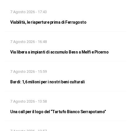
7 Agosto 2026 - 17:43
Viabilità, le riaperture prima di Ferragosto
7 Agosto 2026 - 16:48
Via libera a impianti di accumulo Bess a Melfi e Picerno
7 Agosto 2026 - 15:59
Bardi: 1,6 milioni per i nostri beni culturali
7 Agosto 2026 - 13:58
Una call per il logo del “Tartufo Bianco Serrapotamo”