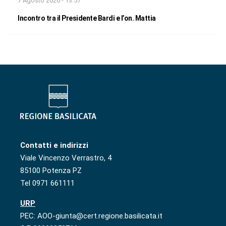
7 Agosto 2026 - 13:57
Incontro tra il Presidente Bardi e l’on. Mattia
Contatti e indirizzi
Viale Vincenzo Verrastro, 4
85100 Potenza PZ
Tel 0971 661111
URP
PEC: AOO-giunta@cert.regione.basilicata.it