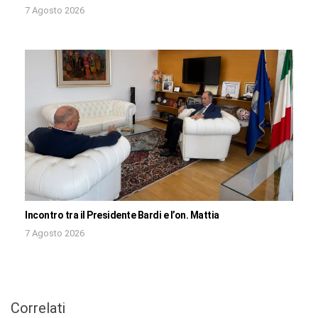
7 Agosto 2026
Incontro tra il Presidente Bardi e l’on. Mattia
7 Agosto 2026
Correlati