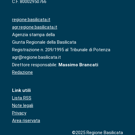
C.F. 80002950766
regione.basilicata.it
agr.regione.basilicata.it
Agenzia stampa della
Giunta Regionale della Basilicata
Registrazione n. 209/1995 al Tribunale di Potenza
agr@regione.basilicata.it
Direttore responsabile:
Massimo Brancati
Redazione
Link utili
Lista RSS
Note legali
Privacy
Area riservata
©2025 Regione Basilicata