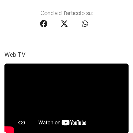
Condividi l'articolo su:
Web TV