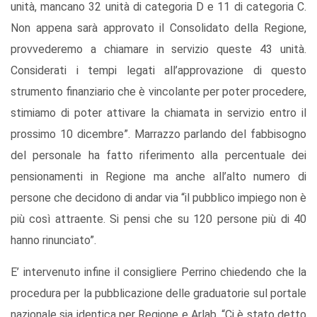
unità, mancano 32 unità di categoria D e 11 di categoria C.
Non appena sarà approvato il Consolidato della Regione,
provvederemo a chiamare in servizio queste 43 unità.
Considerati i tempi legati all’approvazione di questo
strumento finanziario che è vincolante per poter procedere,
stimiamo di poter attivare la chiamata in servizio entro il
prossimo 10 dicembre”. Marrazzo parlando del fabbisogno
del personale ha fatto riferimento alla percentuale dei
pensionamenti in Regione ma anche all’alto numero di
persone che decidono di andar via “il pubblico impiego non è
più così attraente. Si pensi che su 120 persone più di 40
hanno rinunciato”.
E’ intervenuto infine il consigliere Perrino chiedendo che la
procedura per la pubblicazione delle graduatorie sul portale
nazionale sia identica per Regione e Arlab. “Ci è stato detto