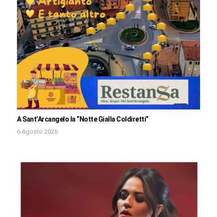
A Sant’Arcangelo la “Notte Gialla Coldiretti”
6 Agosto 2026