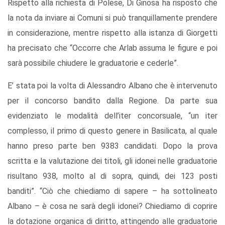
Rispetto alla richiesta di Polese, Di Ginosa ha risposto che
la nota da inviare ai Comuni si può tranquillamente prendere
in considerazione, mentre rispetto alla istanza di Giorgetti
ha precisato che “Occorre che Arlab assuma le figure e poi
sarà possibile chiudere le graduatorie e cederle”.
E’ stata poi la volta di Alessandro Albano che è intervenuto
per il concorso bandito dalla Regione. Da parte sua
evidenziato le modalità dell’iter concorsuale, “un iter
complesso, il primo di questo genere in Basilicata, al quale
hanno preso parte ben 9383 candidati. Dopo la prova
scritta e la valutazione dei titoli, gli idonei nelle graduatorie
risultano 938, molto al di sopra, quindi, dei 123 posti
banditi”. “Ciò che chiediamo di sapere – ha sottolineato
Albano – è cosa ne sarà degli idonei? Chiediamo di coprire
la dotazione organica di diritto, attingendo alle graduatorie