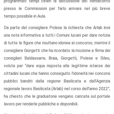
programmati tempi celeri di discussione del Rendiconto
presso le Commissioni per farlo arrivare nel più breve
tempo possibile in Aula.
Da parte del consigliere Polese la richiesta che Arlab invii
una nota informativa a tutti i Comuni lucani per dare notizia
di tutte le figure che risultano idonee al concorso, mentre il
consigliere Giorgetti che ha ricordato la mozione a firma dei
consiglieri Baldassarre, Braia, Giorgetti, Polese e Sileo,
voluta per “dare equa risposta alle legittime istanze dei
cittadini lucani che hanno conseguito l’idoneità nei concorsi
pubblici banditi dalla regione Basilicata e dall’Agenzia
regionale lavoro Basilicata (Arlab) nel corso dell’anno 2022”,
ha chiesto che le graduatorie vengano caricate sul portale
lavoro per renderle pubbliche e disponibili.