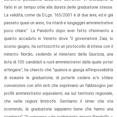
farlo in un tempo utile alla durata delle graduatorie stesse.
La validità, come da D.Lgs. 165/2001 è di due anni, ed è già
passato quasi un anno, tra ritardi e lungaggini amministrative
poco chiare”. La Pandolfo dopo aver fatto riferimento a
quanto accaduto in Veneto dove “il governatore Zaia, lo
scorso giugno, ha sottoscritto un protocollo di intesa con il
ministro Nordio, cedendo al ministero della Giustizia, una
lista di 105 candidati a ruoli amministrativi dalla quale poter
attingere”, ha chiesto che “qualora si giunga all’impossibilità
di esaurire le graduatorie, di poterle cedere e/o stilare
convenzioni con altri enti che esprimano un fabbisogno per
profili amministrativi equivalenti, sia sul territorio regionale,
che nelle regioni limitrofe. Sentiamo il timer che sta
scorrendo, le graduatorie sappiamo bene che hanno una
scadenza”. “Il concorso – ha evidenziato ancora Pandolfo –