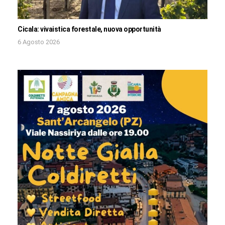
Cicala: vivaistica forestale, nuova opportunità
6 Agosto 2026