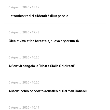
6 Agosto 2026 - 18:27
Latronico: radici e identità di un popolo
6 Agosto 2026 - 17:43
Cicala: vivaistica forestale, nuova opportunità
6 Agosto 2026 - 16:25
A Sant’Arcangelo la “Notte Gialla Coldiretti”
6 Agosto 2026 - 16:20
A Monticchio concerto acustico di Carmen Consoli
6 Agosto 2026 - 16:11