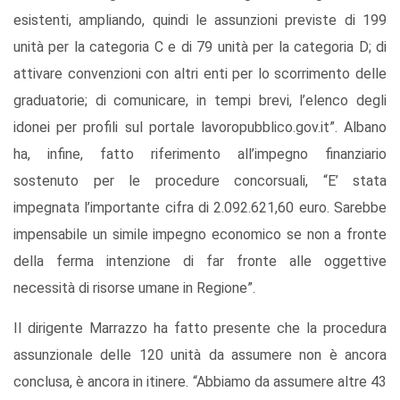
esistenti, ampliando, quindi le assunzioni previste di 199
unità per la categoria C e di 79 unità per la categoria D; di
attivare convenzioni con altri enti per lo scorrimento delle
graduatorie; di comunicare, in tempi brevi, l’elenco degli
idonei per profili sul portale lavoropubblico.gov.it”. Albano
ha, infine, fatto riferimento all’impegno finanziario
sostenuto per le procedure concorsuali, “E’ stata
impegnata l’importante cifra di 2.092.621,60 euro. Sarebbe
impensabile un simile impegno economico se non a fronte
della ferma intenzione di far fronte alle oggettive
necessità di risorse umane in Regione”.
Il dirigente Marrazzo ha fatto presente che la procedura
assunzionale delle 120 unità da assumere non è ancora
conclusa, è ancora in itinere. “Abbiamo da assumere altre 43