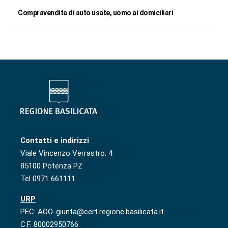
Compravendita di auto usate, uomo ai domiciliari
Contatti e indirizzi
Viale Vincenzo Verrastro, 4
85100 Potenza PZ
Tel 0971 661111
URP
PEC: AOO-giunta@cert.regione.basilicata.it
C.F. 80002950766