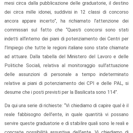
mesi circa dalla pubblicazione delle graduatorie, il destino
dei circa mille idonei, suddivisi in 12 classi di concorso
ancora appare incerto”, ha richiamato l’attenzione dei
commissari sul fatto che “Questi concorsi sono stati
indetti all’interno dei piani di potenziamento dei Centri per
l’Impiego che tutte le regioni italiane sono state chiamate
ad attuare. Dalla tabella del Ministero del Lavoro e delle
Politiche Sociali, relativa al monitoraggio sull’attuazione
delle assunzioni di personale a tempo indeterminato
relative ai piani di potenziamento dei CPI e delle PAL, si
desume che i posti previsti per la Basilicata sono 114”.
Da qui una serie di richieste: “Vi chiediamo di capire qual è il
reale fabbisogno dell’ente, in quale quantità vi possano
servire queste graduatorie e di stabilire quali sono le reali e
concrete possibilità assuntive dell’ente. Vi chiediamo di