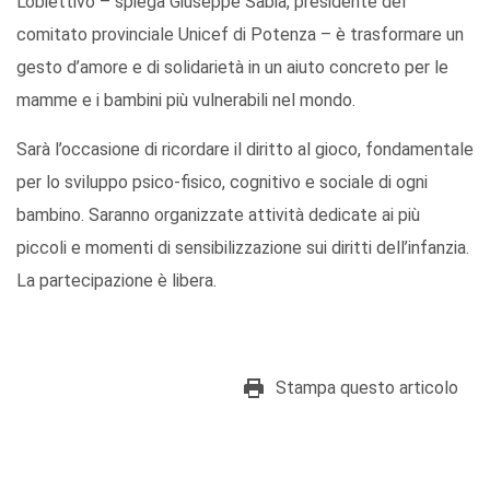
L’obiettivo – spiega Giuseppe Sabia, presidente del
comitato provinciale Unicef di Potenza – è trasformare un
gesto d’amore e di solidarietà in un aiuto concreto per le
mamme e i bambini più vulnerabili nel mondo.
Sarà l’occasione di ricordare il diritto al gioco, fondamentale
per lo sviluppo psico-fisico, cognitivo e sociale di ogni
bambino. Saranno organizzate attività dedicate ai più
piccoli e momenti di sensibilizzazione sui diritti dell’infanzia.
La partecipazione è libera.
Stampa questo articolo