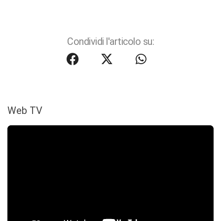
Condividi l'articolo su:
Web TV