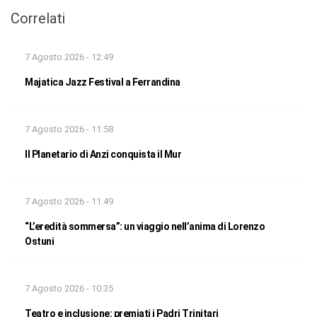
Correlati
7 Agosto 2026 - 12:49
Majatica Jazz Festival a Ferrandina
7 Agosto 2026 - 11:58
Il Planetario di Anzi conquista il Mur
7 Agosto 2026 - 11:49
“L’eredità sommersa”: un viaggio nell’anima di Lorenzo
Ostuni
7 Agosto 2026 - 10:35
Teatro e inclusione: premiati i Padri Trinitari