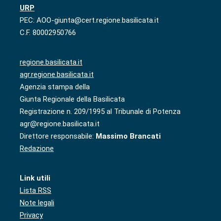
URP
PEC: AOO-giunta@cert.regione.basilicata.it
C.F. 80002950766
regione.basilicata.it
agr.regione.basilicata.it
Agenzia stampa della
Giunta Regionale della Basilicata
Registrazione n. 209/1995 al Tribunale di Potenza
agr@regione.basilicata.it
Direttore responsabile:
Massimo Brancati
Redazione
Link utili
Lista RSS
Note legali
Privacy