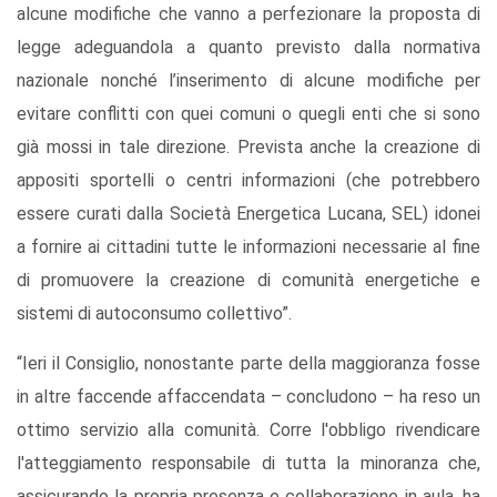
alcune modifiche che vanno a perfezionare la proposta di
legge adeguandola a quanto previsto dalla normativa
nazionale nonché l’inserimento di alcune modifiche per
evitare conflitti con quei comuni o quegli enti che si sono
già mossi in tale direzione. Prevista anche la creazione di
appositi sportelli o centri informazioni (che potrebbero
essere curati dalla Società Energetica Lucana, SEL) idonei
a fornire ai cittadini tutte le informazioni necessarie al fine
di promuovere la creazione di comunità energetiche e
sistemi di autoconsumo collettivo”.
“Ieri il Consiglio, nonostante parte della maggioranza fosse
in altre faccende affaccendata – concludono – ha reso un
ottimo servizio alla comunità. Corre l'obbligo rivendicare
l'atteggiamento responsabile di tutta la minoranza che,
assicurando la propria presenza e collaborazione in aula, ha