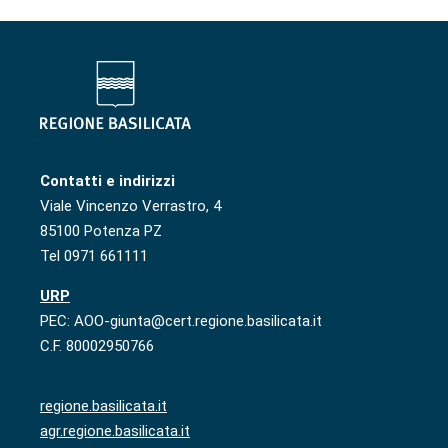
Contatti e indirizzi
Viale Vincenzo Verrastro, 4
85100 Potenza PZ
Tel 0971 661111
URP
PEC: AOO-giunta@cert.regione.basilicata.it
C.F. 80002950766
regione.basilicata.it
agr.regione.basilicata.it