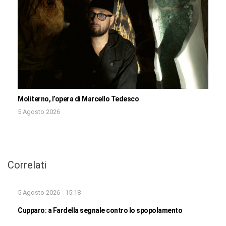
Moliterno, l’opera di Marcello Tedesco
5 Agosto 2026
Correlati
5 Agosto 2026 - 15:18
Cupparo: a Fardella segnale contro lo spopolamento