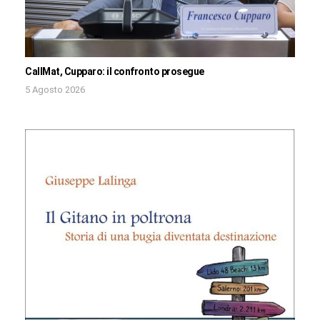
CallMat, Cupparo: il confronto prosegue
5 Agosto 2026