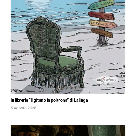
In libreria “Il gitano in poltrona” di Lalinga
5 Agosto 2026