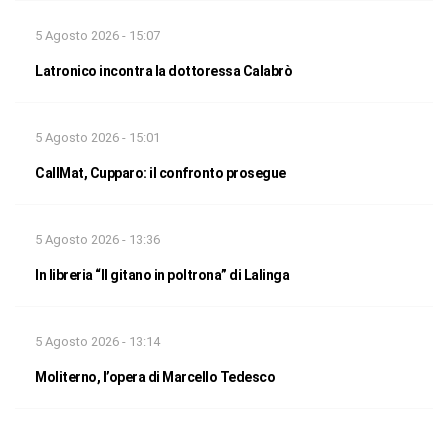
5 Agosto 2026 - 15:07
Latronico incontra la dottoressa Calabrò
5 Agosto 2026 - 15:01
CallMat, Cupparo: il confronto prosegue
5 Agosto 2026 - 13:36
In libreria “Il gitano in poltrona” di Lalinga
5 Agosto 2026 - 13:14
Moliterno, l’opera di Marcello Tedesco