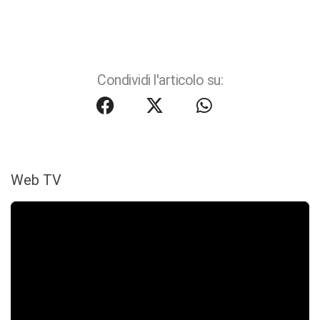
Condividi l'articolo su:
Web TV