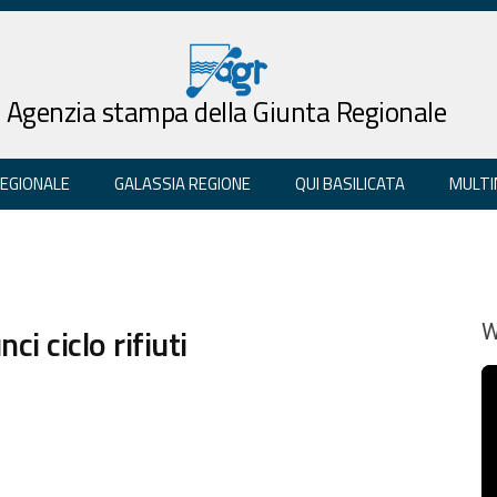
Agenzia stampa della Giunta Regionale
REGIONALE
GALASSIA REGIONE
QUI BASILICATA
MULTI
i ciclo rifiuti
W