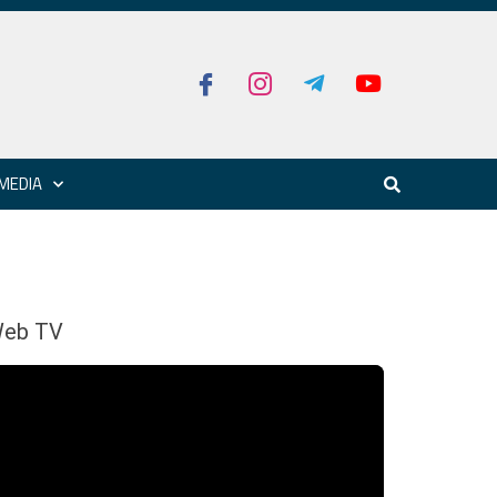
MEDIA
eb TV