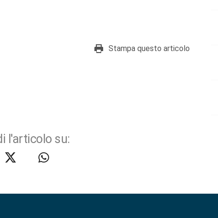
Stampa questo articolo
i l'articolo su: