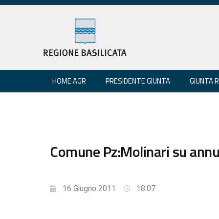
HOME AGR
PRESIDENTE GIUNTA
GIUNTA 
Comune Pz:Molinari su annunc
16 Giugno 2011
18:07