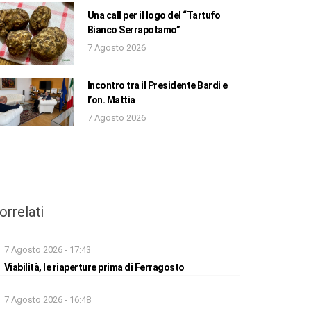
Una call per il logo del “Tartufo
Bianco Serrapotamo”
7 Agosto 2026
Incontro tra il Presidente Bardi e
l’on. Mattia
7 Agosto 2026
orrelati
7 Agosto 2026 - 17:43
Viabilità, le riaperture prima di Ferragosto
7 Agosto 2026 - 16:48