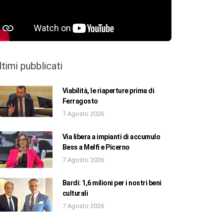
ltimi pubblicati
Viabilità, le riaperture prima di
Ferragosto
7 Agosto 2026
Via libera a impianti di accumulo
Bess a Melfi e Picerno
7 Agosto 2026
Bardi: 1,6 milioni per i nostri beni
culturali
7 Agosto 2026