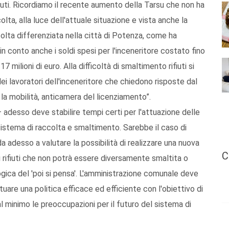
fiuti. Ricordiamo il recente aumento della Tarsu che non ha
ta, alla luce dell'attuale situazione e vista anche la
olta differenziata nella città di Potenza, come ha
conto anche i soldi spesi per l'inceneritore costato fino
 milioni di euro. Alla difficoltà di smaltimento rifiuti si
i lavoratori dell'inceneritore che chiedono risposte dal
a mobilità, anticamera del licenziamento”.
 adesso deve stabilire tempi certi per l'attuazione delle
istema di raccolta e smaltimento. Sarebbe il caso di
da adesso a valutare la possibilità di realizzare una nuova
C
i rifiuti che non potrà essere diversamente smaltita o
logica del 'poi si pensa'. L'amministrazione comunale deve
tuare una politica efficace ed efficiente con l'obiettivo di
 al minimo le preoccupazioni per il futuro del sistema di