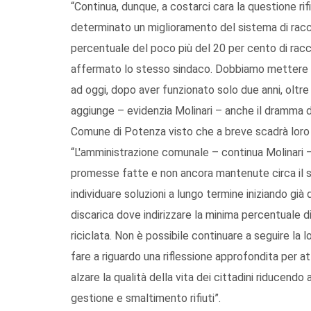
“Continua, dunque, a costarci cara la questione ri
determinato un miglioramento del sistema di raccol
percentuale del poco più del 20 per cento di racc
affermato lo stesso sindaco. Dobbiamo mettere in 
ad oggi, dopo aver funzionato solo due anni, oltre 17
aggiunge – evidenzia Molinari – anche il dramma de
Comune di Potenza visto che a breve scadrà loro l
“L'amministrazione comunale – continua Molinari –
promesse fatte e non ancora mantenute circa il s
individuare soluzioni a lungo termine iniziando già 
discarica dove indirizzare la minima percentuale d
riciclata. Non è possibile continuare a seguire la 
fare a riguardo una riflessione approfondita per at
alzare la qualità della vita dei cittadini riducendo
gestione e smaltimento rifiuti”.