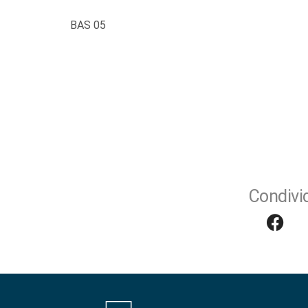
BAS 05
Condivid