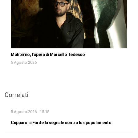
Moliterno, l’opera di Marcello Tedesco
5 Agosto 2026
Correlati
5 Agosto 2026 - 15:18
Cupparo: a Fardella segnale contro lo spopolamento