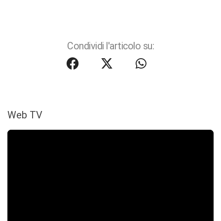
Condividi l'articolo su:
Web TV