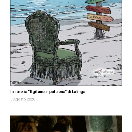
In libreria “Il gitano in poltrona” di Lalinga
5 Agosto 2026