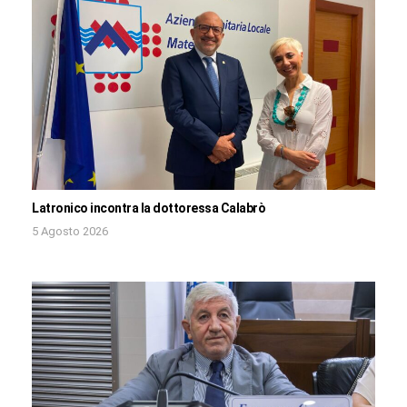
Latronico incontra la dottoressa Calabrò
5 Agosto 2026