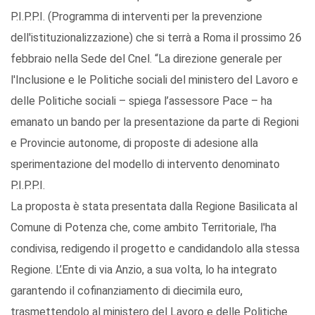
P.I.P.P.I. (Programma di interventi per la prevenzione
dell'istituzionalizzazione) che si terrà a Roma il prossimo 26
febbraio nella Sede del Cnel. “La direzione generale per
l'Inclusione e le Politiche sociali del ministero del Lavoro e
delle Politiche sociali – spiega l’assessore Pace – ha
emanato un bando per la presentazione da parte di Regioni
e Provincie autonome, di proposte di adesione alla
sperimentazione del modello di intervento denominato
P.I.P.P.I.
La proposta è stata presentata dalla Regione Basilicata al
Comune di Potenza che, come ambito Territoriale, l'ha
condivisa, redigendo il progetto e candidandolo alla stessa
Regione. L’Ente di via Anzio, a sua volta, lo ha integrato
garantendo il cofinanziamento di diecimila euro,
trasmettendolo al ministero del Lavoro e delle Politiche