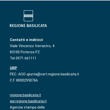
Contatti e indirizzi
Viale Vincenzo Verrastro, 4
85100 Potenza PZ
Tel 0971 661111
URP
PEC: AOO-giunta@cert.regione.basilicata.it
C.F. 80002950766
regione.basilicata.it
agr.regione.basilicata.it
Agenzia stampa della