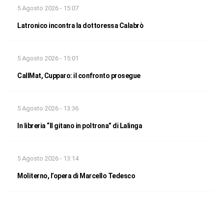
5 Agosto 2026 - 15:07
Latronico incontra la dottoressa Calabrò
5 Agosto 2026 - 15:01
CallMat, Cupparo: il confronto prosegue
5 Agosto 2026 - 13:36
In libreria “Il gitano in poltrona” di Lalinga
5 Agosto 2026 - 13:14
Moliterno, l’opera di Marcello Tedesco