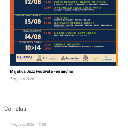
Majatica Jazz Festival a Ferrandina
7 Agosto 2026
Correlati
7 Agosto 2026 - 13:58