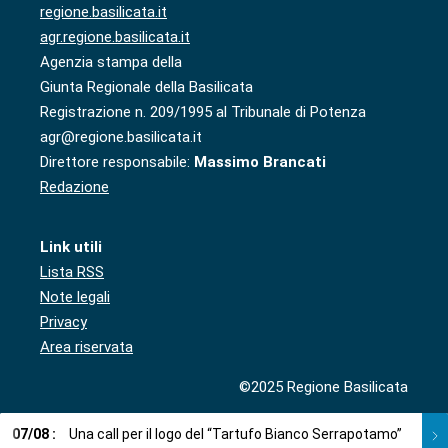
regione.basilicata.it
agr.regione.basilicata.it
Agenzia stampa della
Giunta Regionale della Basilicata
Registrazione n. 209/1995 al Tribunale di Potenza
agr@regione.basilicata.it
Direttore responsabile:
Massimo Brancati
Redazione
Link utili
Lista RSS
Note legali
Privacy
Area riservata
©2025 Regione Basilicata
07
/
08
:
Una call per il logo del “Tartufo Bianco Serrapotamo”
07