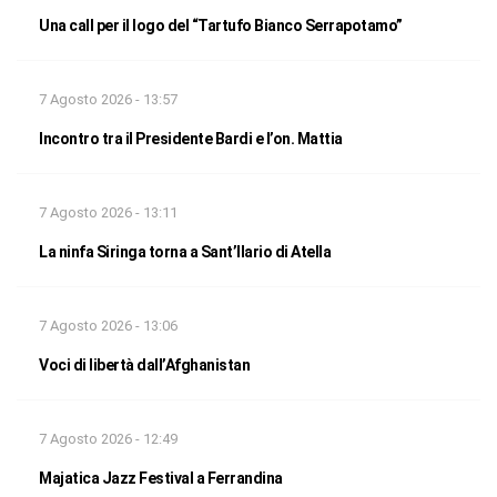
Una call per il logo del “Tartufo Bianco Serrapotamo”
7 Agosto 2026 - 13:57
Incontro tra il Presidente Bardi e l’on. Mattia
7 Agosto 2026 - 13:11
La ninfa Siringa torna a Sant’Ilario di Atella
7 Agosto 2026 - 13:06
Voci di libertà dall’Afghanistan
7 Agosto 2026 - 12:49
Majatica Jazz Festival a Ferrandina