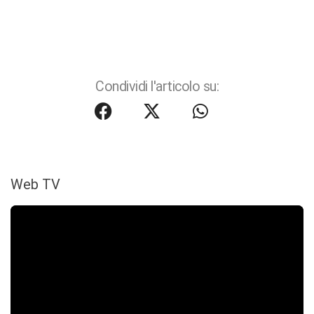
Condividi l'articolo su:
Web TV