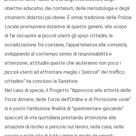
obiettivi educativi, dei contenuti, della metodologia e degli
strumenti didattici più idonei. È ormai tradizione della Polizia
Locale promuovere iniziative di questo genere, allo scopo
di far riscoprire ai piccoli utenti gli spazi cittadini, la
socializzazione fra coetanei, l’appartenenza alla comunità,
sviluppando al contempo senso di responsabilità e
attenzione, attitudini queste che aiuteranno non poco i
piccoli utenti ad affrontare meglio i “pericoli” del traffico
cittadino” ha concluso la Senatore.
Nel caso di specie, il Progetto “Approccio alle attività delle
Forze Armate, delle Forze dell’Ordine e di Protezione civile”
si è posto l’ambiziosa finalità di “sperimentare-giocando”
spaccati di vita quotidiana prestando attenzione alle
situazioni di rischio e pericolo sul lavoro, nella casa, nella
scuola e nella vita di tutti i giorni in modo da saperli