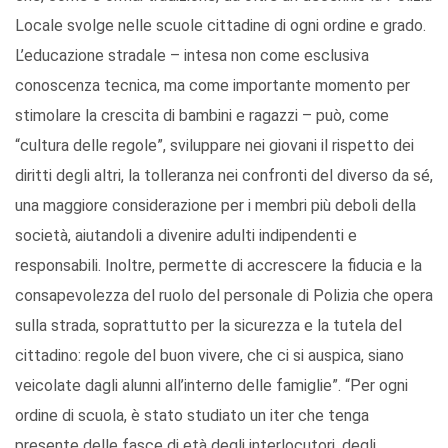
Locale svolge nelle scuole cittadine di ogni ordine e grado.
L’educazione stradale – intesa non come esclusiva
conoscenza tecnica, ma come importante momento per
stimolare la crescita di bambini e ragazzi – può, come
“cultura delle regole”, sviluppare nei giovani il rispetto dei
diritti degli altri, la tolleranza nei confronti del diverso da sé,
una maggiore considerazione per i membri più deboli della
società, aiutandoli a divenire adulti indipendenti e
responsabili. Inoltre, permette di accrescere la fiducia e la
consapevolezza del ruolo del personale di Polizia che opera
sulla strada, soprattutto per la sicurezza e la tutela del
cittadino: regole del buon vivere, che ci si auspica, siano
veicolate dagli alunni all’interno delle famiglie”. “Per ogni
ordine di scuola, è stato studiato un iter che tenga
presente delle fasce di età degli interlocutori, degli