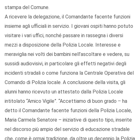
stampa del Comune.
A ricevere la delegazione, il Comandante facente funzioni
insieme agli ufficiali in servizio. I giovani ospiti hanno potuto
visitare i vari uffici, nonché passare in rassegna i diversi
mezzi a disposizione della Polizia Locale. Interesse e
meraviglia nei volti dei bambini nell’ascoltare e vedere, su
sussidi audiovisivi, in particolare gli effetti negativi degli
incidenti stradali o come funziona la Centrale Operativa del
Comando di Polizia locale. A conclusione della visita, gli
alunni hanno ricevuto un attestato dalla Polizia Locale
intitolato “Amico Vigile”. “Accettiamo di buon grado – ha
detto il Comandante facente funzioni della Polizia Locale,
Maria Carmela Senatore – iniziative di questo tipo, inserite
nel discorso più ampio del servizio di educazione stradale
che, come è ormai tradizione, da oltre un decennio la Polizia