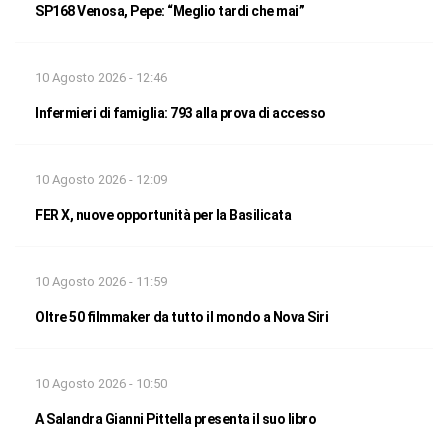
SP168 Venosa, Pepe: “Meglio tardi che mai”
10 Agosto 2026 - 12:46
Infermieri di famiglia: 793 alla prova di accesso
10 Agosto 2026 - 12:09
FER X, nuove opportunità per la Basilicata
10 Agosto 2026 - 11:59
Oltre 50 filmmaker da tutto il mondo a Nova Siri
10 Agosto 2026 - 10:50
A Salandra Gianni Pittella presenta il suo libro