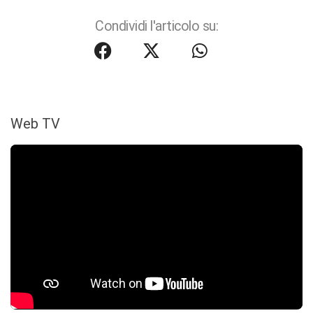
Condividi l'articolo su:
Web TV