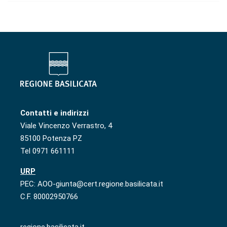
Contatti e indirizzi
Viale Vincenzo Verrastro, 4
85100 Potenza PZ
Tel 0971 661111
URP
PEC: AOO-giunta@cert.regione.basilicata.it
C.F. 80002950766
regione.basilicata.it