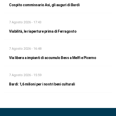
Cospito commissario Asi, gli auguri di Bardi
7 Agosto 2026 - 17:43
Viabilità, le riaperture prima di Ferragosto
7 Agosto 2026 - 16:48
Via libera a impianti di accumulo Bess a Melfi e Picerno
7 Agosto 2026 - 15:59
Bardi: 1,6 milioni per i nostri beni culturali