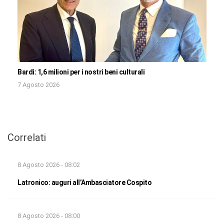
Bardi: 1,6 milioni per i nostri beni culturali
7 Agosto 2026
Correlati
8 Agosto 2026 - 08:02
Latronico: auguri all’Ambasciatore Cospito
8 Agosto 2026 - 08:00