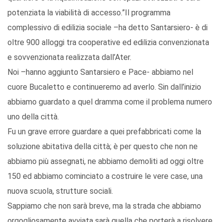
potenziata la viabilità di accesso.”Il programma
complessivo di edilizia sociale –ha detto Santarsiero- è di
oltre 900 alloggi tra cooperative ed edilizia convenzionata
e sovvenzionata realizzata dall’Ater.
Noi –hanno aggiunto Santarsiero e Pace- abbiamo nel
cuore Bucaletto e continueremo ad averlo. Sin dall’inizio
abbiamo guardato a quel dramma come il problema numero
uno della città.
Fu un grave errore guardare a quei prefabbricati come la
soluzione abitativa della città; è per questo che non ne
abbiamo più assegnati, ne abbiamo demoliti ad oggi oltre
150 ed abbiamo cominciato a costruire le vere case, una
nuova scuola, strutture sociali.
Sappiamo che non sarà breve, ma la strada che abbiamo
orgogliosamente avviata sarà quella che porterà a risolvere