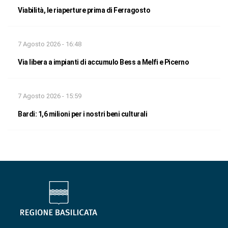
Viabilità, le riaperture prima di Ferragosto
7 Agosto 2026 - 16:48
Via libera a impianti di accumulo Bess a Melfi e Picerno
7 Agosto 2026 - 15:59
Bardi: 1,6 milioni per i nostri beni culturali