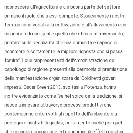
riconoscere all'agricoltura e a a buona parte del settore
primario il ruolo che a essi compete. Storicamente i nostri
territori sono vocati alla coltivazione e all'allevamento e, in
un periodo di crisi qual è quello che stiamo attraversando,
puntare sulle peculiarità che una comunità è capace di
esprimere è certamente la migliore risposta che si possa
fornire”. I due rappresentanti dell'Amministrazione del
capoluogo di regione, presenti alla cerimonia di premiazione
della manifestazione organizzata da 'Coldiretti giovani
impresa', Oscar Green 2013, svoltasi a Potenza, hanno
inoltre evidenziato come “se nel solco della tradizione, si
riesce a innovare attraverso processi produttivi che
contemperino criteri volti al rispetto dell'ambiente e a
perseguire risultati di qualità, certamente anche per quel
che riguarda occupazione ed economia gli effetti positivi