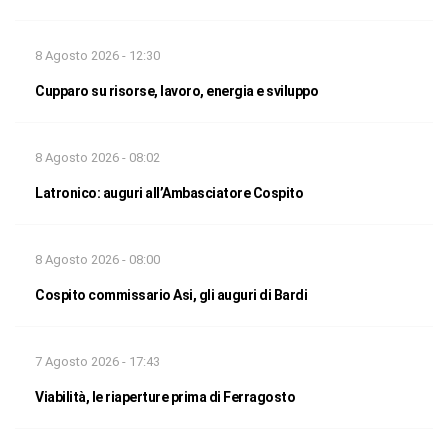
8 Agosto 2026 - 12:30
Cupparo su risorse, lavoro, energia e sviluppo
8 Agosto 2026 - 08:02
Latronico: auguri all’Ambasciatore Cospito
8 Agosto 2026 - 08:00
Cospito commissario Asi, gli auguri di Bardi
7 Agosto 2026 - 17:43
Viabilità, le riaperture prima di Ferragosto