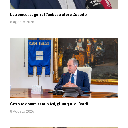
Latronico: auguri all’Ambasciatore Cospito
8 Agosto 2026
Cospito commissario Asi, gli auguri di Bardi
8 Agosto 2026