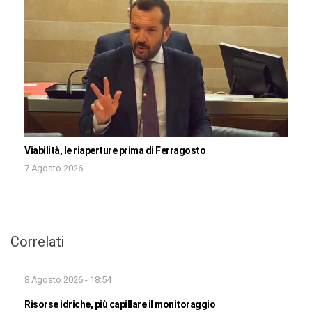
Viabilità, le riaperture prima di Ferragosto
7 Agosto 2026
Correlati
8 Agosto 2026 - 18:54
Risorse idriche, più capillare il monitoraggio