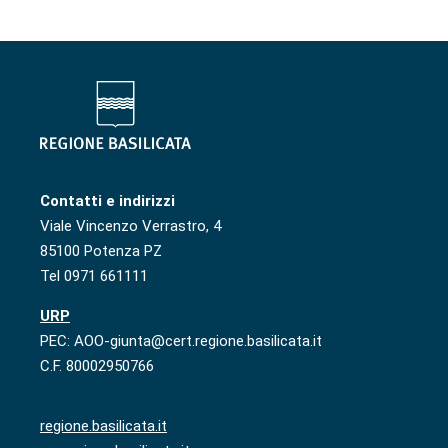
Contatti e indirizzi
Viale Vincenzo Verrastro, 4
85100 Potenza PZ
Tel 0971 661111
URP
PEC: AOO-giunta@cert.regione.basilicata.it
C.F. 80002950766
regione.basilicata.it