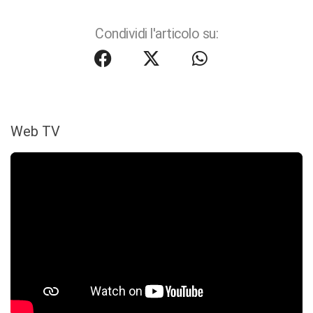
Condividi l'articolo su:
Web TV