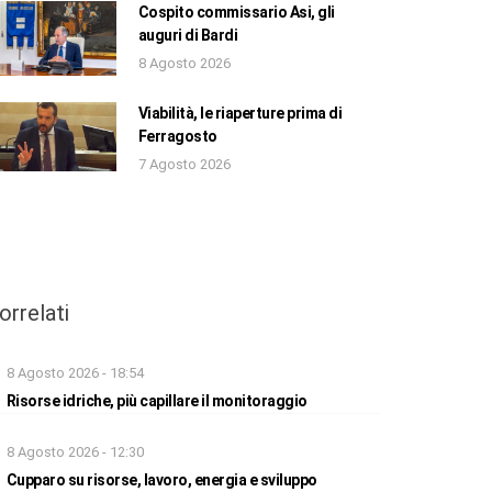
Cospito commissario Asi, gli
auguri di Bardi
8 Agosto 2026
Viabilità, le riaperture prima di
Ferragosto
7 Agosto 2026
orrelati
8 Agosto 2026 - 18:54
Risorse idriche, più capillare il monitoraggio
8 Agosto 2026 - 12:30
Cupparo su risorse, lavoro, energia e sviluppo