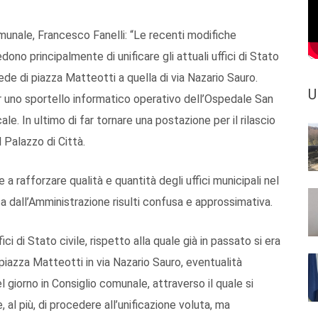
munale, Francesco Fanelli: “Le recenti modifiche
no principalmente di unificare gli attuali uffici di Stato
sede di piazza Matteotti a quella di via Nazario Sauro.
U
r uno sportello informatico operativo dell’Ospedale San
ale. In ultimo di far tornare una postazione per il rilascio
l Palazzo di Città.
a rafforzare qualità e quantità degli uffici municipali nel
a dall’Amministrazione risulti confusa e approssimativa.
ici di Stato civile, rispetto alla quale già in passato si era
piazza Matteotti in via Nazario Sauro, eventualità
l giorno in Consiglio comunale, attraverso il quale si
, al più, di procedere all’unificazione voluta, ma