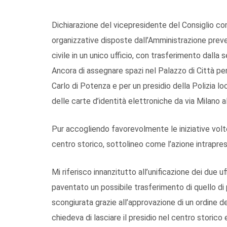
Dichiarazione del vicepresidente del Consiglio co
organizzative disposte dall’Amministrazione prevedo
civile in un unico ufficio, con trasferimento dalla 
Ancora di assegnare spazi nel Palazzo di Città pe
Carlo di Potenza e per un presidio della Polizia loc
delle carte d’identità elettroniche da via Milano a
Pur accogliendo favorevolmente le iniziative volte 
centro storico, sottolineo come l’azione intrapres
Mi riferisco innanzitutto all’unificazione dei due uff
paventato un possibile trasferimento di quello di 
scongiurata grazie all’approvazione di un ordine de
chiedeva di lasciare il presidio nel centro storico e