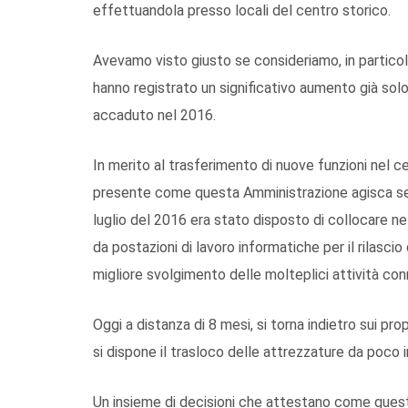
effettuandola presso locali del centro storico.
Avevamo visto giusto se consideriamo, in particolar
hanno registrato un significativo aumento già so
accaduto nel 2016.
In merito al trasferimento di nuove funzioni nel ce
presente come questa Amministrazione agisca sen
luglio del 2016 era stato disposto di collocare nel
da postazioni di lavoro informatiche per il rilascio
migliore svolgimento delle molteplici attività co
Oggi a distanza di 8 mesi, si torna indietro sui prop
si dispone il trasloco delle attrezzature da poco in
Un insieme di decisioni che attestano come quest