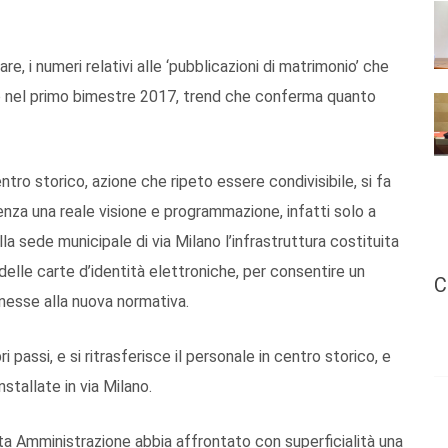
e, i numeri relativi alle ‘pubblicazioni di matrimonio’ che
lo nel primo bimestre 2017, trend che conferma quanto
ntro storico, azione che ripeto essere condivisibile, si fa
za una reale visione e programmazione, infatti solo a
la sede municipale di via Milano l’infrastruttura costituita
 delle carte d’identità elettroniche, per consentire un
C
nnesse alla nuova normativa.
ri passi, e si ritrasferisce il personale in centro storico, e
stallate in via Milano.
a Amministrazione abbia affrontato con superficialità una