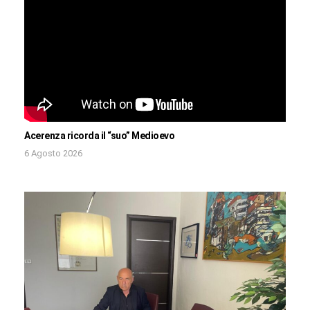
Acerenza ricorda il “suo” Medioevo
6 Agosto 2026