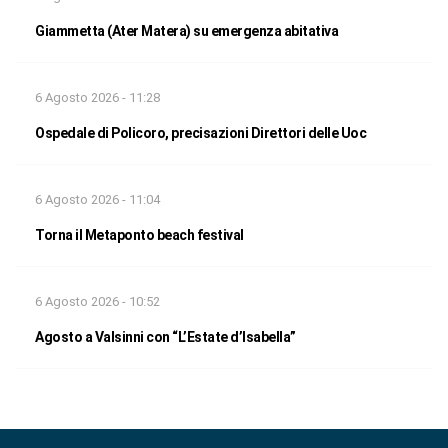
Giammetta (Ater Matera) su emergenza abitativa
6 Agosto 2026 - 11:28
Ospedale di Policoro, precisazioni Direttori delle Uoc
6 Agosto 2026 - 11:04
Torna il Metaponto beach festival
6 Agosto 2026 - 10:52
Agosto a Valsinni con “L’Estate d’Isabella”