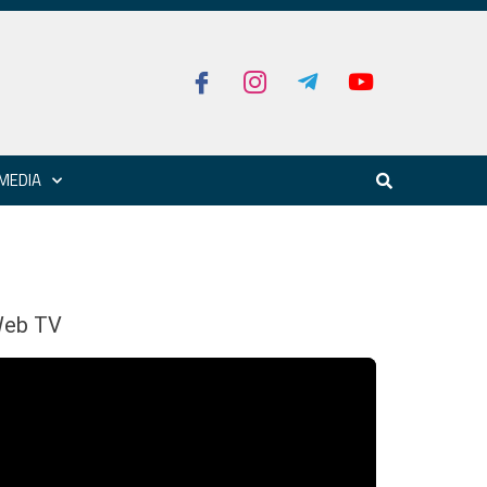
MEDIA
eb TV