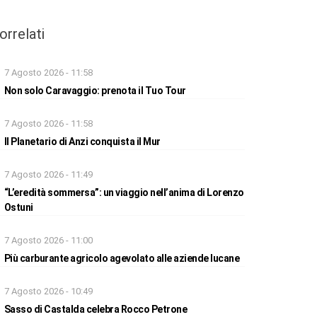
orrelati
7 Agosto 2026 - 11:58
Non solo Caravaggio: prenota il Tuo Tour
7 Agosto 2026 - 11:58
Il Planetario di Anzi conquista il Mur
7 Agosto 2026 - 11:49
“L’eredità sommersa”: un viaggio nell’anima di Lorenzo
Ostuni
7 Agosto 2026 - 11:00
Più carburante agricolo agevolato alle aziende lucane
7 Agosto 2026 - 10:49
Sasso di Castalda celebra Rocco Petrone