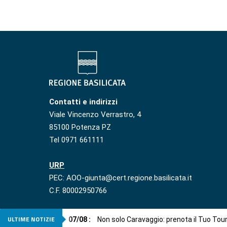
Contatti e indirizzi
Viale Vincenzo Verrastro, 4
85100 Potenza PZ
Tel 0971 661111
URP
PEC: AOO-giunta@cert.regione.basilicata.it
C.F. 80002950766
ULTIME NOTIZIE
07
/
08
:
Non solo Caravaggio: prenota il Tuo Tou