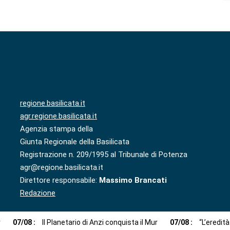
regione.basilicata.it
agr.regione.basilicata.it
Agenzia stampa della
Giunta Regionale della Basilicata
Registrazione n. 209/1995 al Tribunale di Potenza
agr@regione.basilicata.it
Direttore responsabile:
Massimo Brancati
Redazione
r
07
/
08
:
Il Planetario di Anzi conquista il Mur
07
/
08
:
“L’eredit