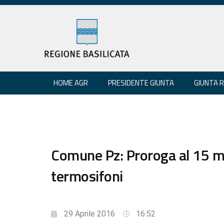
HOME AGR
PRESIDENTE GIUNTA
GIUNTA 
Comune Pz: Proroga al 15 m
termosifoni
29 Aprile 2016
16:52