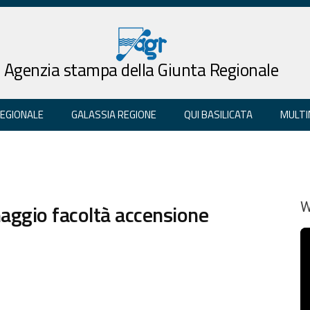
Agenzia stampa della Giunta Regionale
REGIONALE
GALASSIA REGIONE
QUI BASILICATA
MULTI
aggio facoltà accensione
W