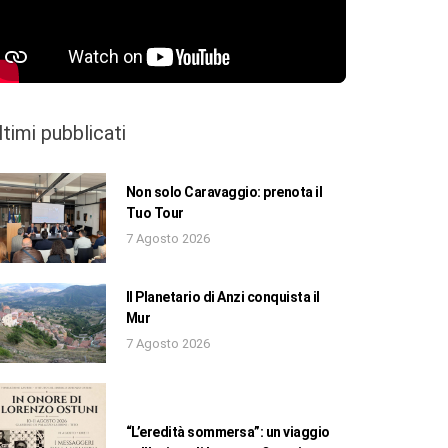
ltimi pubblicati
Non solo Caravaggio: prenota il
Tuo Tour
7 Agosto 2026
Il Planetario di Anzi conquista il
Mur
7 Agosto 2026
“L’eredità sommersa”: un viaggio