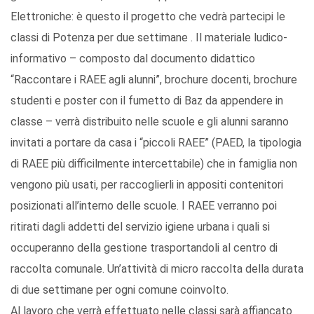
Elettroniche: è questo il progetto che vedrà partecipi le
classi di Potenza per due settimane . Il materiale ludico-
informativo – composto dal documento didattico
“Raccontare i RAEE agli alunni”, brochure docenti, brochure
studenti e poster con il fumetto di Baz da appendere in
classe – verrà distribuito nelle scuole e gli alunni saranno
invitati a portare da casa i “piccoli RAEE” (PAED, la tipologia
di RAEE più difficilmente intercettabile) che in famiglia non
vengono più usati, per raccoglierli in appositi contenitori
posizionati all’interno delle scuole. I RAEE verranno poi
ritirati dagli addetti del servizio igiene urbana i quali si
occuperanno della gestione trasportandoli al centro di
raccolta comunale. Un’attività di micro raccolta della durata
di due settimane per ogni comune coinvolto.
Al lavoro che verrà effettuato nelle classi sarà affiancato