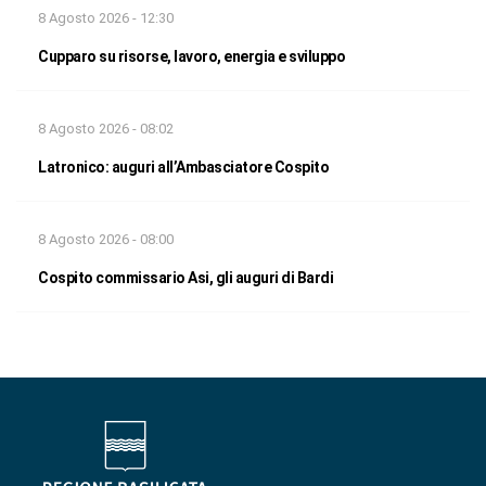
8 Agosto 2026 - 12:30
Cupparo su risorse, lavoro, energia e sviluppo
8 Agosto 2026 - 08:02
Latronico: auguri all’Ambasciatore Cospito
8 Agosto 2026 - 08:00
Cospito commissario Asi, gli auguri di Bardi