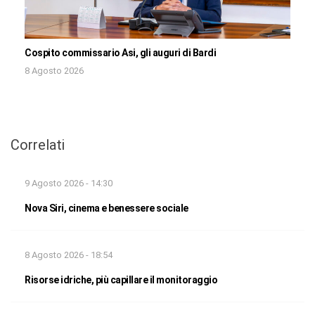
Cospito commissario Asi, gli auguri di Bardi
8 Agosto 2026
Correlati
9 Agosto 2026 - 14:30
Nova Siri, cinema e benessere sociale
8 Agosto 2026 - 18:54
Risorse idriche, più capillare il monitoraggio