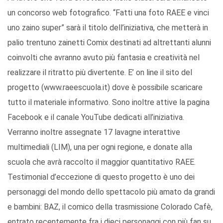
un concorso web fotografico. “Fatti una foto RAEE e vinci
uno zaino super” sarà il titolo dell’iniziativa, che metterà in
palio trentuno zainetti Comix destinati ad altrettanti alunni
coinvolti che avranno avuto più fantasia e creatività nel
realizzare il ritratto più divertente. E’ on line il sito del
progetto (www.raeescuola.it) dove è possibile scaricare
tutto il materiale informativo. Sono inoltre attive la pagina
Facebook e il canale YouTube dedicati all’iniziativa.
Verranno inoltre assegnate 17 lavagne interattive
multimediali (LIM), una per ogni regione, e donate alla
scuola che avrà raccolto il maggior quantitativo RAEE.
Testimonial d’eccezione di questo progetto è uno dei
personaggi del mondo dello spettacolo più amato da grandi
e bambini: BAZ, il comico della trasmissione Colorado Cafè,
entrato recentemente fra i dieci personaggi con più fan su