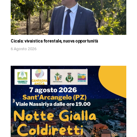
Cicala: vivaistica forestale, nuova opportunità
6 Agosto 2026