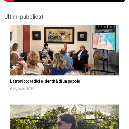
Ultimi pubblicati
Latronico: radici e identità di un popolo
6 Agosto 2026