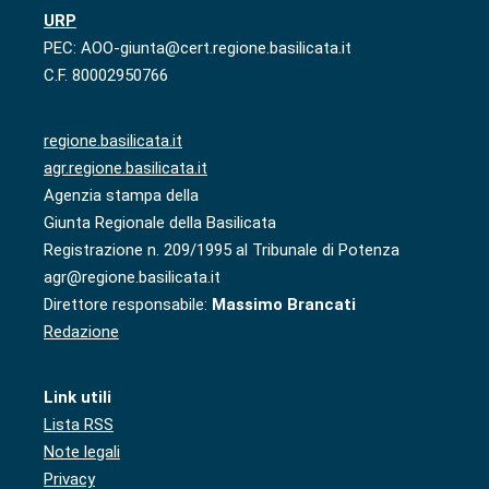
URP
PEC: AOO-giunta@cert.regione.basilicata.it
C.F. 80002950766
regione.basilicata.it
agr.regione.basilicata.it
Agenzia stampa della
Giunta Regionale della Basilicata
Registrazione n. 209/1995 al Tribunale di Potenza
agr@regione.basilicata.it
Direttore responsabile:
Massimo Brancati
Redazione
Link utili
Lista RSS
Note legali
Privacy