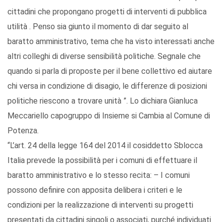
cittadini che propongano progetti di interventi di pubblica
utilità . Penso sia giunto il momento di dar seguito al
baratto amministrativo, tema che ha visto interessati anche
altri colleghi di diverse sensibilità politiche. Segnale che
quando si parla di proposte per il bene collettivo ed aiutare
chi versa in condizione di disagio, le differenze di posizioni
politiche riescono a trovare unità ”. Lo dichiara Gianluca
Meccariello capogruppo di Insieme si Cambia al Comune di
Potenza.
“L’art. 24 della legge 164 del 2014 il cosiddetto Sblocca
Italia prevede la possibilità per i comuni di effettuare il
baratto amministrativo e lo stesso recita: – I comuni
possono definire con apposita delibera i criteri e le
condizioni per la realizzazione di interventi su progetti
presentati da cittadini singoli o associati, purché individuati