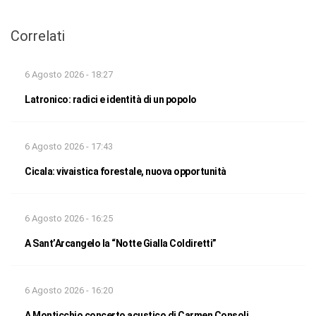
Correlati
6 Agosto 2026 - 18:27
Latronico: radici e identità di un popolo
6 Agosto 2026 - 17:43
Cicala: vivaistica forestale, nuova opportunità
6 Agosto 2026 - 16:25
A Sant’Arcangelo la “Notte Gialla Coldiretti”
6 Agosto 2026 - 16:20
A Monticchio concerto acustico di Carmen Consoli