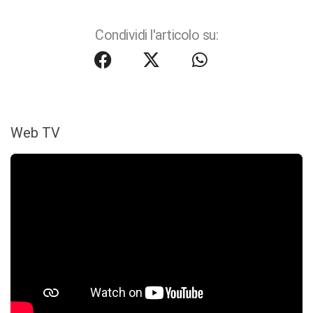
Condividi l'articolo su:
Web TV