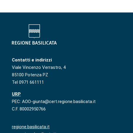
Contatti e indirizzi
Viale Vincenzo Verrastro, 4
85100 Potenza PZ
Tel 0971 661111
URP
PEC: AOO-giunta@cert.regione.basilicata.it
C.F. 80002950766
regione.basilicata.it