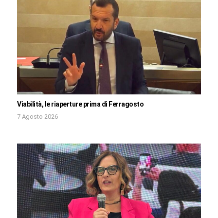
Viabilità, le riaperture prima di Ferragosto
7 Agosto 2026