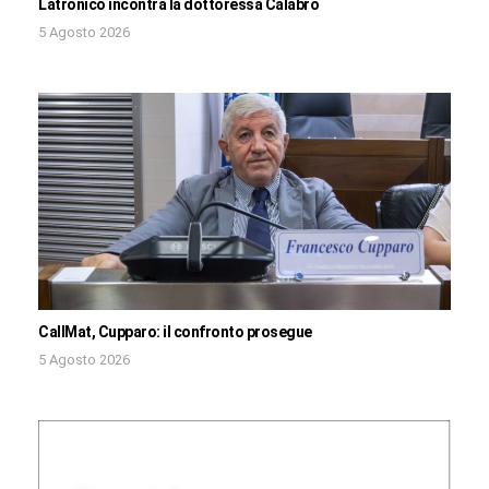
Latronico incontra la dottoressa Calabrò
5 Agosto 2026
CallMat, Cupparo: il confronto prosegue
5 Agosto 2026