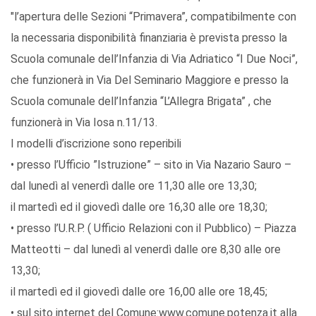
"l’apertura delle Sezioni “Primavera”, compatibilmente con
la necessaria disponibilità finanziaria è prevista presso la
Scuola comunale dell’Infanzia di Via Adriatico “I Due Noci”,
che funzionerà in Via Del Seminario Maggiore e presso la
Scuola comunale dell’Infanzia “L’Allegra Brigata” , che
funzionerà in Via Iosa n.11/13.
I modelli d’iscrizione sono reperibili
• presso l’Ufficio ”Istruzione” – sito in Via Nazario Sauro –
dal lunedì al venerdì dalle ore 11,30 alle ore 13,30;
il martedì ed il giovedì dalle ore 16,30 alle ore 18,30;
• presso l’U.R.P. ( Ufficio Relazioni con il Pubblico) – Piazza
Matteotti – dal lunedì al venerdì dalle ore 8,30 alle ore
13,30;
il martedì ed il giovedì dalle ore 16,00 alle ore 18,45;
• sul sito internet del Comune:www.comune.potenza.it alla