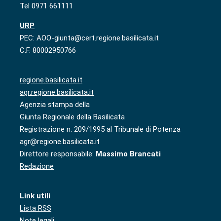
Tel 0971 661111
URP
PEC: AOO-giunta@cert.regione.basilicata.it
C.F. 80002950766
regione.basilicata.it
agr.regione.basilicata.it
Agenzia stampa della
Giunta Regionale della Basilicata
Registrazione n. 209/1995 al Tribunale di Potenza
agr@regione.basilicata.it
Direttore responsabile:
Massimo Brancati
Redazione
Link utili
Lista RSS
Note legali