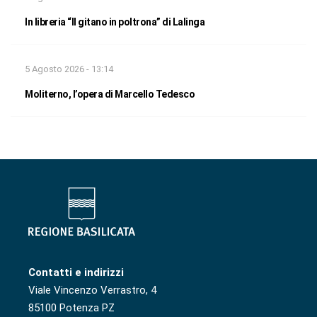
In libreria “Il gitano in poltrona” di Lalinga
5 Agosto 2026 - 13:14
Moliterno, l’opera di Marcello Tedesco
Contatti e indirizzi
Viale Vincenzo Verrastro, 4
85100 Potenza PZ