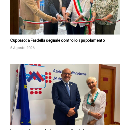
Cupparo: a Fardella segnale contro lo spopolamento
5 Agosto 2026