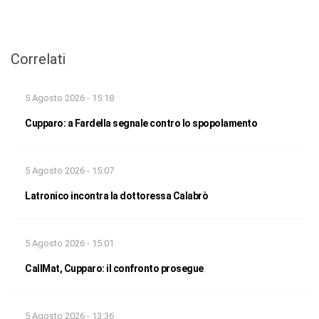
Correlati
5 Agosto 2026 - 15:18
Cupparo: a Fardella segnale contro lo spopolamento
5 Agosto 2026 - 15:07
Latronico incontra la dottoressa Calabrò
5 Agosto 2026 - 15:01
CallMat, Cupparo: il confronto prosegue
5 Agosto 2026 - 13:36