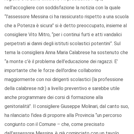
nell’accogliere con soddisfazione la notizia con la quale
“l’assessore Messina ci ha rassicurato rispetto a una scuola
che a Potenza è sicura” si è detto preoccupato, insieme al
consigliere Vito Mitro, “per i continui furti e atti vandalici
perpetrati ai danni degli istituti scolastici potentini”. Sul
tema la consigliera Anna Maria Calabrese ha sostenuto che
“a monte c’è il problema dell’educazione dei ragazzi. E’
importante che le forze dell’ordine collaborino
maggiormente con noi dirigenti scolastici (la professione
della calabrese ndr.) a livello preventivo e sarebbe utile
anche programmare dei corsi di formazione alla
genitorialità”. Il consigliere Giuseppe Molinari, dal canto suo,
ha rilanciato l’idea di proporre alla Provincia “un percorso
congiunto con il Comune – che, come precisato
dall’assessore Messina, è già cominciato con un tavolo