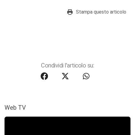
Stampa questo articolo
Condividi l'articolo su:
Web TV