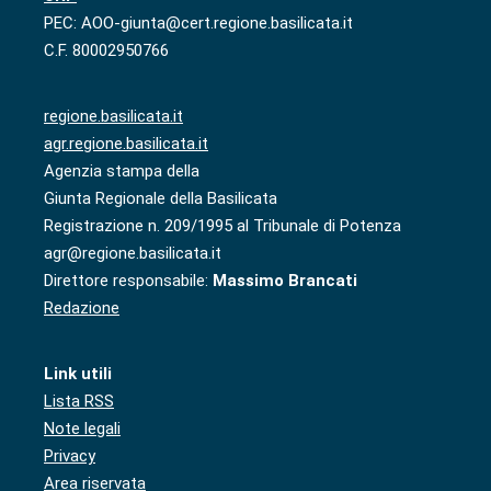
PEC: AOO-giunta@cert.regione.basilicata.it
C.F. 80002950766
regione.basilicata.it
agr.regione.basilicata.it
Agenzia stampa della
Giunta Regionale della Basilicata
Registrazione n. 209/1995 al Tribunale di Potenza
agr@regione.basilicata.it
Direttore responsabile:
Massimo Brancati
Redazione
Link utili
Lista RSS
Note legali
Privacy
Area riservata