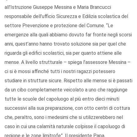
all’Istruzione Giuseppe Messina e Maria Brancucci
responsabile dell’ufficio Sicurezza e Edilizia scolastica del
settore Prevenzione e protezione del Comune. “Le
emergenze alla quali abbiamo dovuto far fronte negli scorsi
anni, quest’anno hanno trovato soluzione sia per quel che
riguarda gli edifici scolastici, sia per quanto attiene alle
mense. A livello strutturale – spiega l’assessore Messina –
ci si è mossi affinché tutti i nostri ragazzi potessero
studiare in strutture sicure. Rispetto alle mense si è passati
da un cibo completamente veicolato a uno che raggiunge
tutte le scuole del capoluogo al più entro dieci minuti
successivi alla sua preparazione, con otto centri di cottura
che, peraltro, sono i medesimi che si utilizzerebbero nel
caso in cui una calamità naturale colpisse il capoluogo di
regione e le zone limitrofe”. Il presidente Papa,