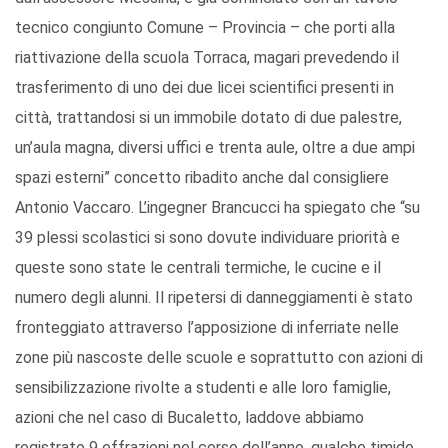
tecnico congiunto Comune – Provincia – che porti alla
riattivazione della scuola Torraca, magari prevedendo il
trasferimento di uno dei due licei scientifici presenti in
città, trattandosi si un immobile dotato di due palestre,
un’aula magna, diversi uffici e trenta aule, oltre a due ampi
spazi esterni” concetto ribadito anche dal consigliere
Antonio Vaccaro. L’ingegner Brancucci ha spiegato che “su
39 plessi scolastici si sono dovute individuare priorità e
queste sono state le centrali termiche, le cucine e il
numero degli alunni. Il ripetersi di danneggiamenti è stato
fronteggiato attraverso l’apposizione di inferriate nelle
zone più nascoste delle scuole e soprattutto con azioni di
sensibilizzazione rivolte a studenti e alle loro famiglie,
azioni che nel caso di Bucaletto, laddove abbiamo
registrato 9 effrazioni nel corso dell’anno, qualche timido