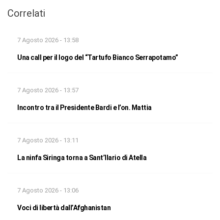
Correlati
7 Agosto 2026 - 13:58
Una call per il logo del “Tartufo Bianco Serrapotamo”
7 Agosto 2026 - 13:57
Incontro tra il Presidente Bardi e l’on. Mattia
7 Agosto 2026 - 13:11
La ninfa Siringa torna a Sant’Ilario di Atella
7 Agosto 2026 - 13:06
Voci di libertà dall’Afghanistan