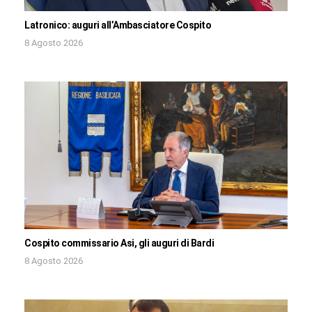
Latronico: auguri all’Ambasciatore Cospito
8 Agosto 2026
Cospito commissario Asi, gli auguri di Bardi
8 Agosto 2026