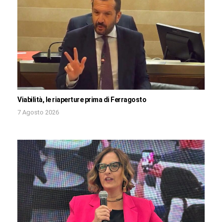
Viabilità, le riaperture prima di Ferragosto
7 Agosto 2026