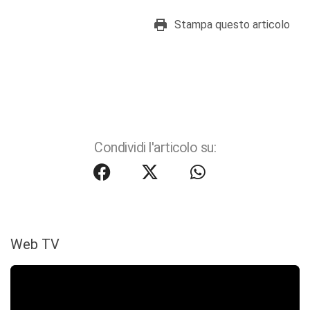
Stampa questo articolo
Condividi l'articolo su:
Web TV