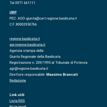
Tel 0971 661111
URP
PEC: AOO-giunta@cert.regione.basilicata.it
C.F. 80002950766
regione.basilicata.it
agr.regione.basilicata.it
Agenzia stampa della
Giunta Regionale della Basilicata
Registrazione n. 209/1995 al Tribunale di Potenza
agr@regione.basilicata.it
Direttore responsabile:
Massimo Brancati
Redazione
Link utili
Lista RSS
Note legali