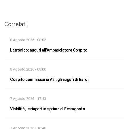
Correlati
8 Agosto 2026 - 08:02
Latronico: auguri all’Ambasciatore Cospito
8 Agosto 2026 - 08:00
Cospito commissario Asi, gli auguri di Bardi
7 Agosto 2026 - 17:43
Viabilità, le riaperture prima di Ferragosto
7 Agosto 2026 - 16:48