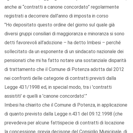
anche ai “contratti a canone concordato” regolarmente
registrati a decorrere dall’anno di imposta in corso
"Ho depositato questo ordine del giorno sul quale già
diversi gruppi consiliari di maggioranza e minoranza si sono
detti favorevoli all’adozione – ha detto Imbesi – perché
sollecitato da un esponente di un sindacato nazionale dei
pensionati che mi ha fatto notare una sostanziale disparità
di trattamento che il Comune di Potenza adotta dal 2012
nei confronti delle categorie di contratti previsti dalla
Legge 431/1998 ed, in special modo, tra i 'contratti
assistiti' e quelli a 'canone concordato'.”
Imbesi ha chiarito che il Comune di Potenza, in applicazione
di quanto previsto dalla Legge n.431 del 09.12.1998 (che
prevedeva per alcune fattispecie di contratti di locazione
la concessione, previa decisone del Consiglio Municipale, di