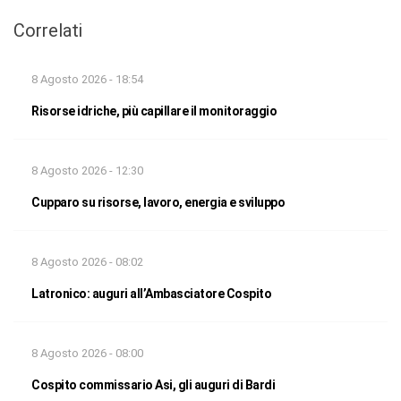
Correlati
8 Agosto 2026 - 18:54
Risorse idriche, più capillare il monitoraggio
8 Agosto 2026 - 12:30
Cupparo su risorse, lavoro, energia e sviluppo
8 Agosto 2026 - 08:02
Latronico: auguri all’Ambasciatore Cospito
8 Agosto 2026 - 08:00
Cospito commissario Asi, gli auguri di Bardi