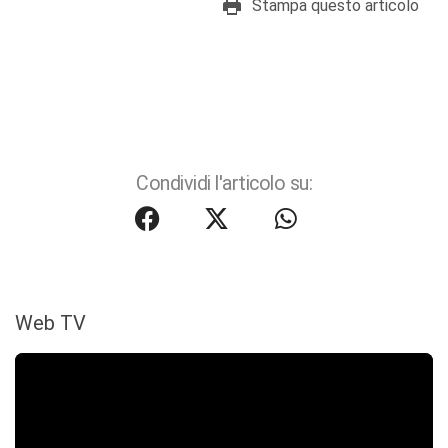
Stampa questo articolo
Condividi l'articolo su:
Web TV