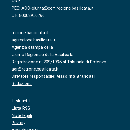
URP
PEC: AOO-giunta@cert.regione.basilicata.it
C.F. 80002950766
regione.basilicata.it
agr.regione.basilicata.it
Agenzia stampa della
Giunta Regionale della Basilicata
Registrazione n. 209/1995 al Tribunale di Potenza
agr@regione.basilicata.it
Direttore responsabile:
Massimo Brancati
Redazione
Link utili
Lista RSS
Note legali
Privacy
Area riservata