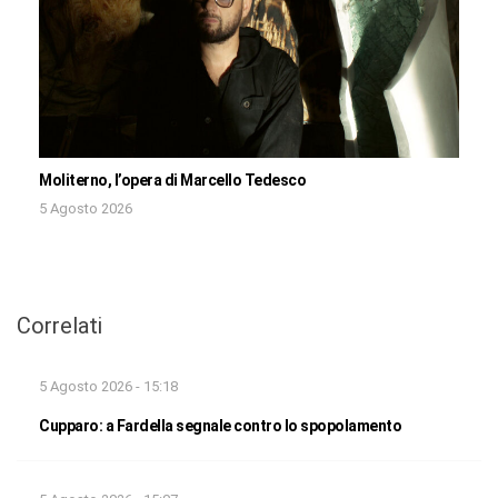
Moliterno, l’opera di Marcello Tedesco
5 Agosto 2026
Correlati
5 Agosto 2026 - 15:18
Cupparo: a Fardella segnale contro lo spopolamento