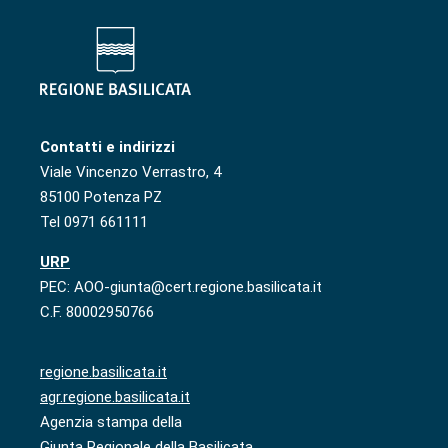
Contatti e indirizzi
Viale Vincenzo Verrastro, 4
85100 Potenza PZ
Tel 0971 661111
URP
PEC: AOO-giunta@cert.regione.basilicata.it
C.F. 80002950766
regione.basilicata.it
agr.regione.basilicata.it
Agenzia stampa della
Giunta Regionale della Basilicata