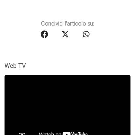
Condividi l'articolo su:
Web TV