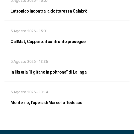
5 Agosto 2026 - 15:07
Latronico incontra la dottoressa Calabrò
5 Agosto 2026 - 15:01
CallMat, Cupparo: il confronto prosegue
5 Agosto 2026 - 13:36
In libreria “Il gitano in poltrona” di Lalinga
5 Agosto 2026 - 13:14
Moliterno, l’opera di Marcello Tedesco