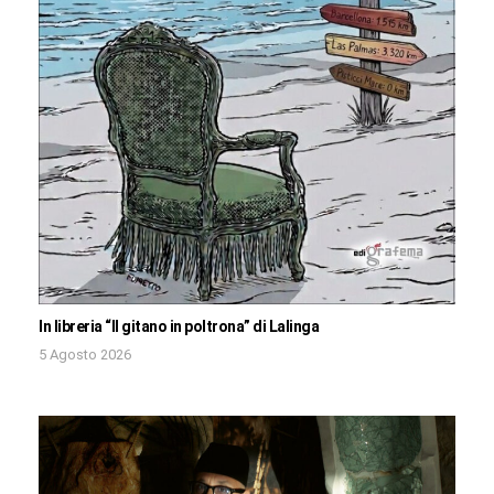
In libreria “Il gitano in poltrona” di Lalinga
5 Agosto 2026