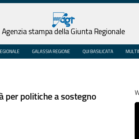
Agenzia stampa della Giunta Regionale
REGIONALE
GALASSIA REGIONE
QUI BASILICATA
MULTI
à per politiche a sostegno
W