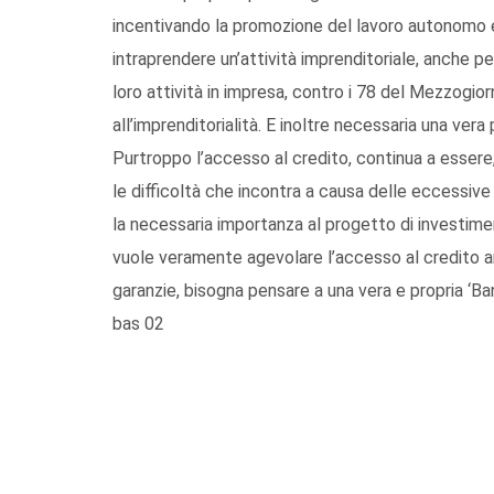
incentivando la promozione del lavoro autonomo e 
intraprendere un’attività imprenditoriale, anche p
loro attività in impresa, contro i 78 del Mezzogior
all’imprenditorialità. E inoltre necessaria una ver
Purtroppo l’accesso al credito, continua a essere,
le difficoltà che incontra a causa delle eccessiv
la necessaria importanza al progetto di investim
vuole veramente agevolare l’accesso al credito a
garanzie, bisogna pensare a una vera e propria ‘Ban
bas 02