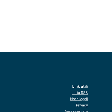
Link utili
Lista RSS
Note legali
Privacy
Area riservata