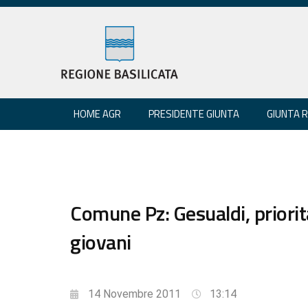
HOME AGR
PRESIDENTE GIUNTA
GIUNTA 
Comune Pz: Gesualdi, priorit
giovani
14 Novembre 2011
13:14