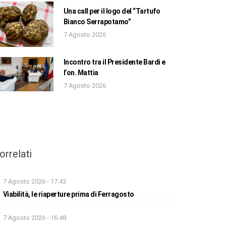
Una call per il logo del “Tartufo
Bianco Serrapotamo”
7 Agosto 2026
Incontro tra il Presidente Bardi e
l’on. Mattia
7 Agosto 2026
orrelati
7 Agosto 2026 - 17:43
Viabilità, le riaperture prima di Ferragosto
7 Agosto 2026 - 16:48