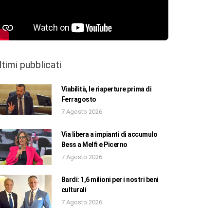
ltimi pubblicati
Viabilità, le riaperture prima di
Ferragosto
7 Agosto 2026
Via libera a impianti di accumulo
Bess a Melfi e Picerno
7 Agosto 2026
Bardi: 1,6 milioni per i nostri beni
culturali
7 Agosto 2026