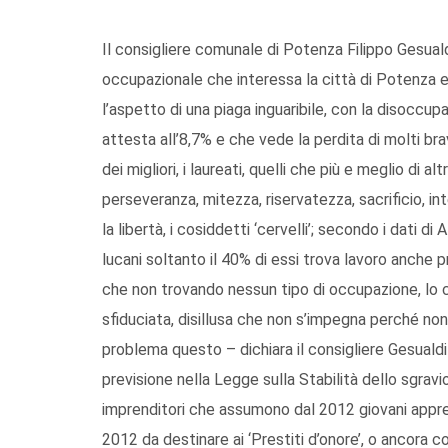
Il consigliere comunale di Potenza Filippo Gesualdi
occupazionale che interessa la città di Potenza 
l’aspetto di una piaga inguaribile, con la disoccup
attesta all’8,7% e che vede la perdita di molti bra
dei migliori, i laureati, quelli che più e meglio di al
perseveranza, mitezza, riservatezza, sacrificio, in
la libertà, i cosiddetti ‘cervelli’; secondo i dati di
lucani soltanto il 40% di essi trova lavoro anche 
che non trovando nessun tipo di occupazione, lo 
sfiduciata, disillusa che non s’impegna perché non
problema questo – dichiara il consigliere Gesuald
previsione nella Legge sulla Stabilità dello sgravio
imprenditori che assumono dal 2012 giovani apprendi
2012 da destinare ai ‘Prestiti d’onore’, o ancora c