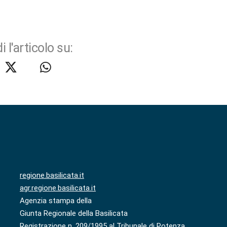
i l'articolo su:
regione.basilicata.it
agr.regione.basilicata.it
Agenzia stampa della
Giunta Regionale della Basilicata
Registrazione n. 209/1995 al Tribunale di Potenza