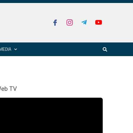
MEDIA
eb TV