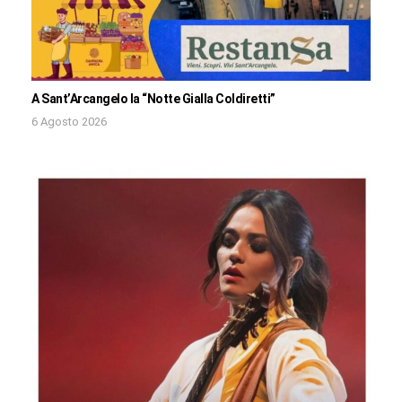
A Sant’Arcangelo la “Notte Gialla Coldiretti”
6 Agosto 2026