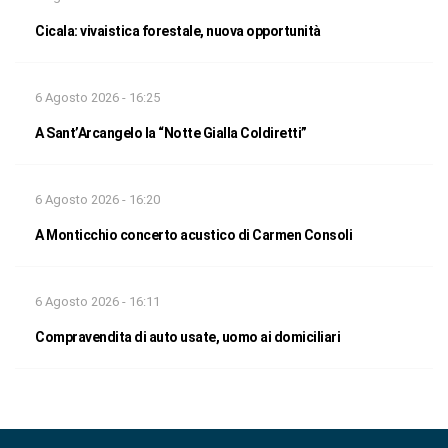
Cicala: vivaistica forestale, nuova opportunità
6 Agosto 2026 - 16:25
A Sant’Arcangelo la “Notte Gialla Coldiretti”
6 Agosto 2026 - 16:20
A Monticchio concerto acustico di Carmen Consoli
6 Agosto 2026 - 16:11
Compravendita di auto usate, uomo ai domiciliari