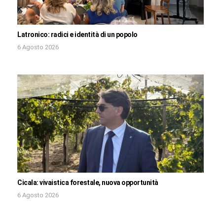
Latronico: radici e identità di un popolo
6 Agosto 2026
Cicala: vivaistica forestale, nuova opportunità
6 Agosto 2026