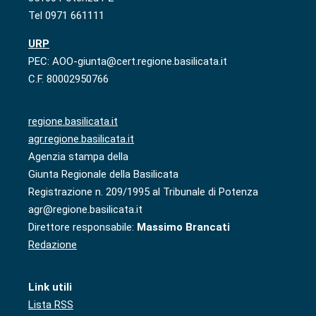
Tel 0971 661111
URP
PEC: AOO-giunta@cert.regione.basilicata.it
C.F. 80002950766
regione.basilicata.it
agr.regione.basilicata.it
Agenzia stampa della
Giunta Regionale della Basilicata
Registrazione n. 209/1995 al Tribunale di Potenza
agr@regione.basilicata.it
Direttore responsabile:
Massimo Brancati
Redazione
Link utili
Lista RSS