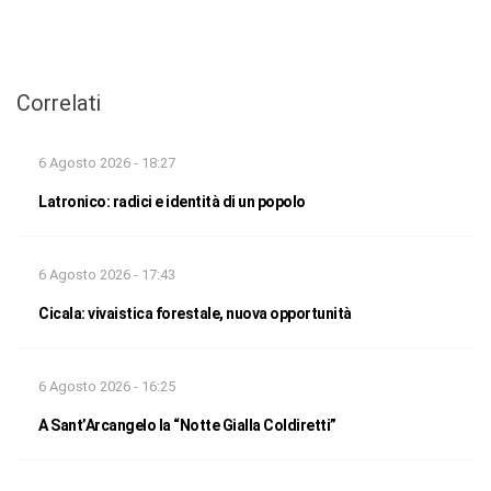
Correlati
6 Agosto 2026 - 18:27
Latronico: radici e identità di un popolo
6 Agosto 2026 - 17:43
Cicala: vivaistica forestale, nuova opportunità
6 Agosto 2026 - 16:25
A Sant’Arcangelo la “Notte Gialla Coldiretti”