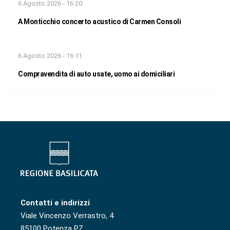
6 Agosto 2026 - 16:20
A Monticchio concerto acustico di Carmen Consoli
6 Agosto 2026 - 16:11
Compravendita di auto usate, uomo ai domiciliari
Contatti e indirizzi
Viale Vincenzo Verrastro, 4
85100 Potenza PZ