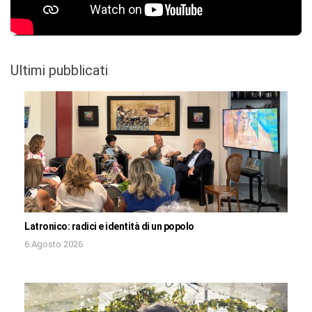
Ultimi pubblicati
Latronico: radici e identità di un popolo
6 Agosto 2026