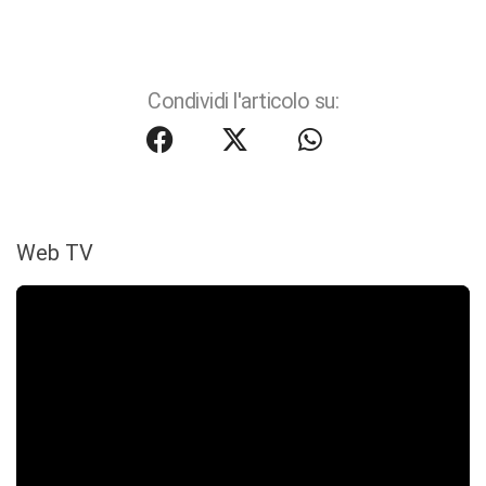
Condividi l'articolo su:
Web TV