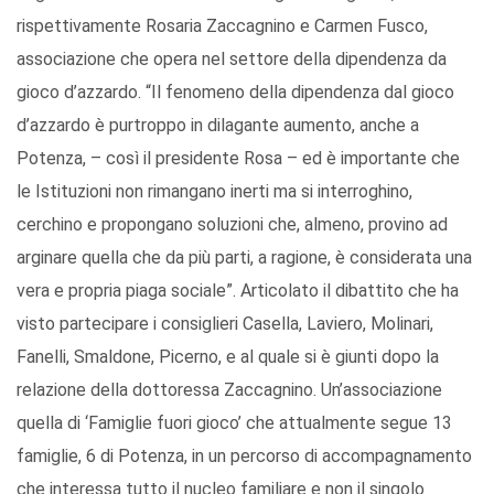
rispettivamente Rosaria Zaccagnino e Carmen Fusco,
associazione che opera nel settore della dipendenza da
gioco d’azzardo. “Il fenomeno della dipendenza dal gioco
d’azzardo è purtroppo in dilagante aumento, anche a
Potenza, – così il presidente Rosa – ed è importante che
le Istituzioni non rimangano inerti ma si interroghino,
cerchino e propongano soluzioni che, almeno, provino ad
arginare quella che da più parti, a ragione, è considerata una
vera e propria piaga sociale”. Articolato il dibattito che ha
visto partecipare i consiglieri Casella, Laviero, Molinari,
Fanelli, Smaldone, Picerno, e al quale si è giunti dopo la
relazione della dottoressa Zaccagnino. Un’associazione
quella di ‘Famiglie fuori gioco’ che attualmente segue 13
famiglie, 6 di Potenza, in un percorso di accompagnamento
che interessa tutto il nucleo familiare e non il singolo