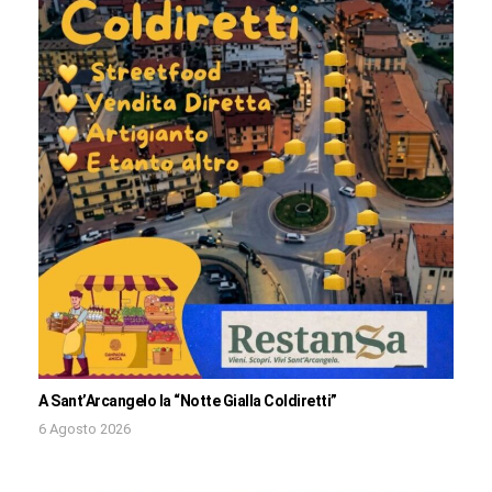
A Sant’Arcangelo la “Notte Gialla Coldiretti”
6 Agosto 2026