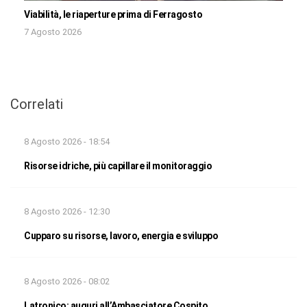
Viabilità, le riaperture prima di Ferragosto
7 Agosto 2026
Correlati
8 Agosto 2026 - 18:54
Risorse idriche, più capillare il monitoraggio
8 Agosto 2026 - 12:30
Cupparo su risorse, lavoro, energia e sviluppo
8 Agosto 2026 - 08:02
Latronico: auguri all’Ambasciatore Cospito