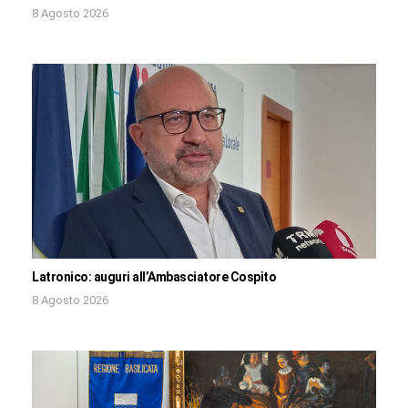
8 Agosto 2026
Latronico: auguri all’Ambasciatore Cospito
8 Agosto 2026