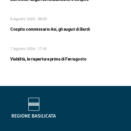
8 Agosto 2026 - 08:00
Cospito commissario Asi, gli auguri di Bardi
7 Agosto 2026 - 17:43
Viabilità, le riaperture prima di Ferragosto