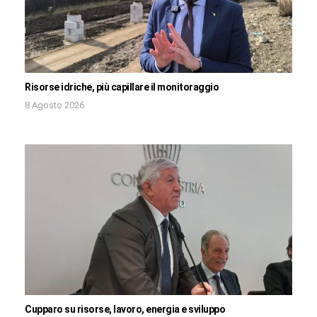
Risorse idriche, più capillare il monitoraggio
8 Agosto 2026
Cupparo su risorse, lavoro, energia e sviluppo