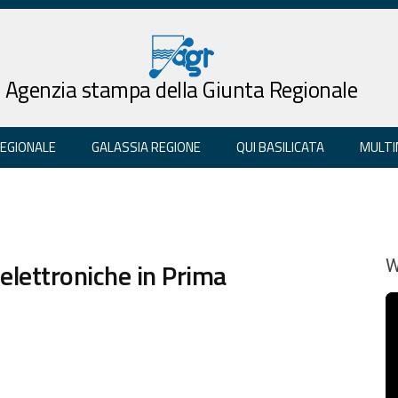
Agenzia stampa della Giunta Regionale
REGIONALE
GALASSIA REGIONE
QUI BASILICATA
MULTI
elettroniche in Prima
W