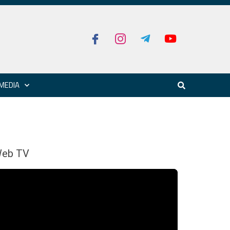
MEDIA
eb TV