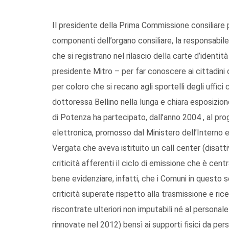
Il presidente della Prima Commissione consiliare 
componenti dell’organo consiliare, la responsabile d
che si registrano nel rilascio della carte d’identi
presidente Mitro – per far conoscere ai cittadini q
per coloro che si recano agli sportelli degli uffic
dottoressa Bellino nella lunga e chiara esposizio
di Potenza ha partecipato, dall’anno 2004 , al pro
elettronica, promosso dal Ministero dell’Interno 
Vergata che aveva istituito un call center (disatti
criticità afferenti il ciclo di emissione che è cent
bene evidenziare, infatti, che i Comuni in questo 
criticità superate rispetto alla trasmissione e ri
riscontrate ulteriori non imputabili né al personal
rinnovate nel 2012) bensì ai supporti fisici da pers