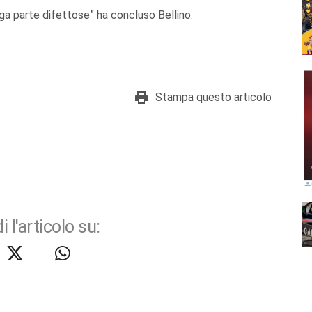
rga parte difettose” ha concluso Bellino.
Stampa questo articolo
i l'articolo su: