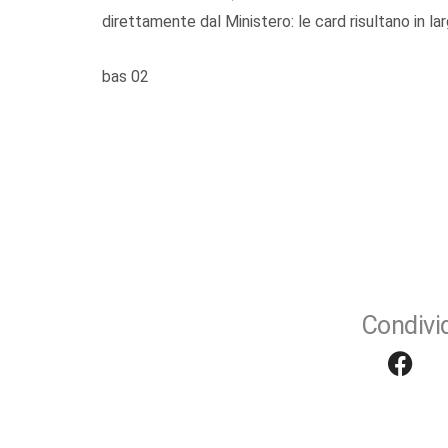
direttamente dal Ministero: le card risultano in la
bas 02
Condivid