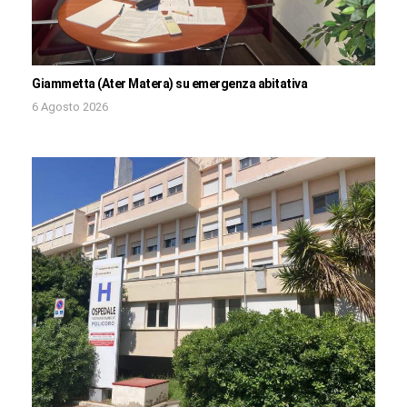
Giammetta (Ater Matera) su emergenza abitativa
6 Agosto 2026