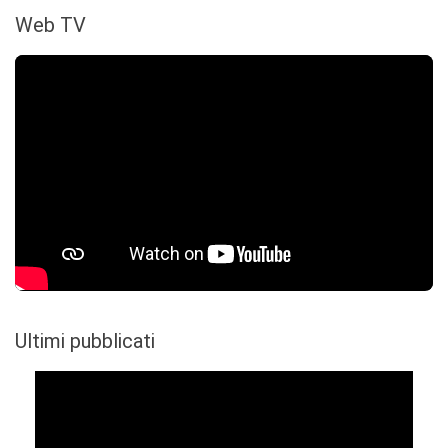
Web TV
Ultimi pubblicati