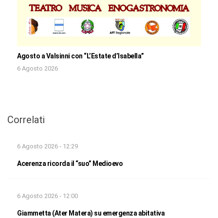
Agosto a Valsinni con “L’Estate d’Isabella”
6 Agosto 2026
Correlati
6 Agosto 2026 - 12:29
Acerenza ricorda il “suo” Medioevo
6 Agosto 2026 - 12:00
Giammetta (Ater Matera) su emergenza abitativa