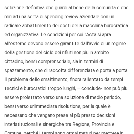
soluzione definitiva che guardi al bene della comunità e che
miri ad una sorta di spending review aziendale con un
radicale abbattimento dei costi della macchina burocratica
ed organizzativa. Le condizioni per cui l’Acta si apra
all’esterno devono essere garantite dall'avvio di un regime
della gestione del ciclo dei rifiuti non più in ambito
cittadino, bensì comprensoriale, sia in termini di
spazzamento, che di raccolta differenziata e porta a porta.
Il problema dello smaltimento, finora rallentato da tempi
tecnici e burocratici troppo lunghi, – conclude- non può più
essere proiettato verso una soluzione di medio periodo,
bensì verso un'immediata risoluzione, per la quale è
necessario che vengano prese al più presto decisioni
interistituzionali e sinergiche tra Regione, Provincia e
Comune, perché i tempi sono ormai maturi per mettere in