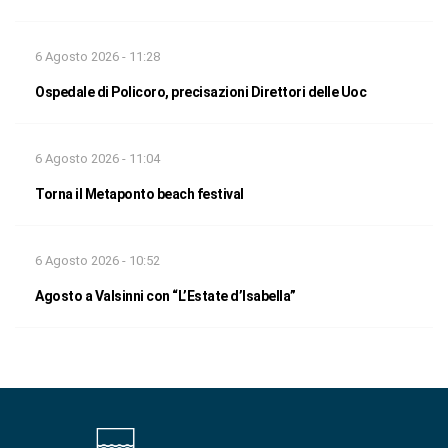
6 Agosto 2026 - 11:28
Ospedale di Policoro, precisazioni Direttori delle Uoc
6 Agosto 2026 - 11:04
Torna il Metaponto beach festival
6 Agosto 2026 - 10:52
Agosto a Valsinni con “L’Estate d’Isabella”