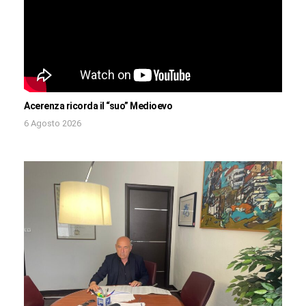
Acerenza ricorda il “suo” Medioevo
6 Agosto 2026