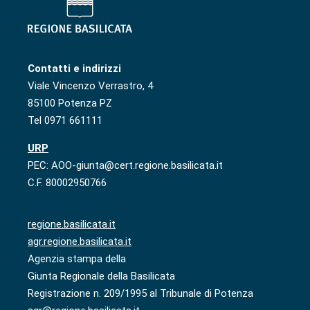
Contatti e indirizzi
Viale Vincenzo Verrastro, 4
85100 Potenza PZ
Tel 0971 661111
URP
PEC: AOO-giunta@cert.regione.basilicata.it
C.F. 80002950766
regione.basilicata.it
agr.regione.basilicata.it
Agenzia stampa della
Giunta Regionale della Basilicata
Registrazione n. 209/1995 al Tribunale di Potenza