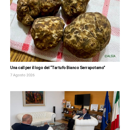
Una call per il logo del “Tartufo Bianco Serrapotamo”
7 Agosto 2026