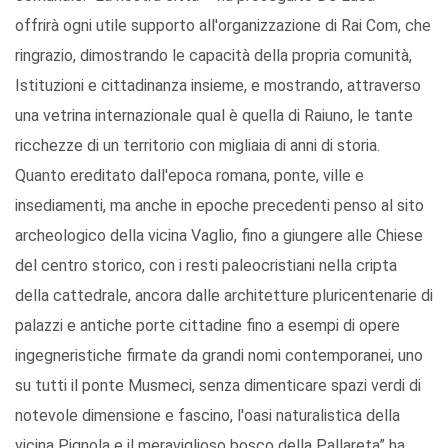
offrirà ogni utile supporto all'organizzazione di Rai Com, che
ringrazio, dimostrando le capacità della propria comunità,
Istituzioni e cittadinanza insieme, e mostrando, attraverso
una vetrina internazionale qual è quella di Raiuno, le tante
ricchezze di un territorio con migliaia di anni di storia.
Quanto ereditato dall'epoca romana, ponte, ville e
insediamenti, ma anche in epoche precedenti penso al sito
archeologico della vicina Vaglio, fino a giungere alle Chiese
del centro storico, con i resti paleocristiani nella cripta
della cattedrale, ancora dalle architetture pluricentenarie di
palazzi e antiche porte cittadine fino a esempi di opere
ingegneristiche firmate da grandi nomi contemporanei, uno
su tutti il ponte Musmeci, senza dimenticare spazi verdi di
notevole dimensione e fascino, l'oasi naturalistica della
vicina Pignola e il meraviglioso bosco della Pallareta” ha