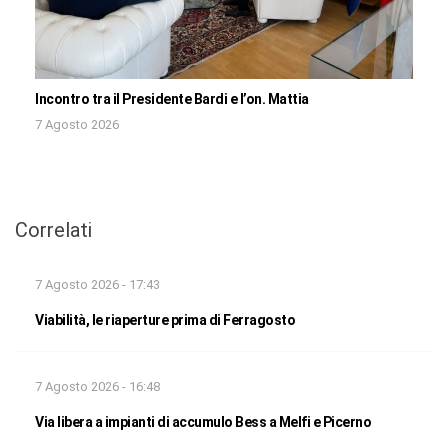
Incontro tra il Presidente Bardi e l’on. Mattia
7 Agosto 2026
Correlati
7 Agosto 2026 - 17:43
Viabilità, le riaperture prima di Ferragosto
7 Agosto 2026 - 16:48
Via libera a impianti di accumulo Bess a Melfi e Picerno