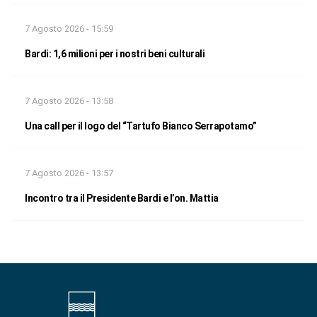
7 Agosto 2026 - 15:59
Bardi: 1,6 milioni per i nostri beni culturali
7 Agosto 2026 - 13:58
Una call per il logo del “Tartufo Bianco Serrapotamo”
7 Agosto 2026 - 13:57
Incontro tra il Presidente Bardi e l’on. Mattia