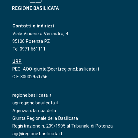
Contatti e indirizzi
Viale Vincenzo Verrastro, 4
85100 Potenza PZ
Tel 0971 661111
URP
PEC: AOO-giunta@cert.regione.basilicata.it
C.F. 80002950766
regione.basilicata.it
agr.regione.basilicata.it
Agenzia stampa della
Giunta Regionale della Basilicata
Registrazione n. 209/1995 al Tribunale di Potenza
agr@regione.basilicata.it