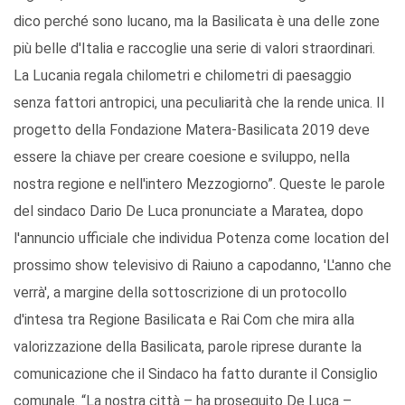
dico perché sono lucano, ma la Basilicata è una delle zone
più belle d'Italia e raccoglie una serie di valori straordinari.
La Lucania regala chilometri e chilometri di paesaggio
senza fattori antropici, una peculiarità che la rende unica. Il
progetto della Fondazione Matera-Basilicata 2019 deve
essere la chiave per creare coesione e sviluppo, nella
nostra regione e nell'intero Mezzogiorno”. Queste le parole
del sindaco Dario De Luca pronunciate a Maratea, dopo
l'annuncio ufficiale che individua Potenza come location del
prossimo show televisivo di Raiuno a capodanno, 'L'anno che
verrà', a margine della sottoscrizione di un protocollo
d'intesa tra Regione Basilicata e Rai Com che mira alla
valorizzazione della Basilicata, parole riprese durante la
comunicazione che il Sindaco ha fatto durante il Consiglio
comunale. “La nostra città – ha proseguito De Luca –