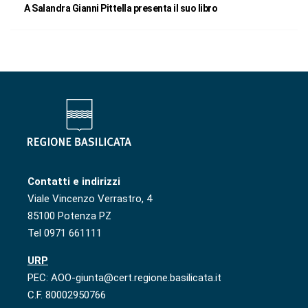
A Salandra Gianni Pittella presenta il suo libro
Contatti e indirizzi
Viale Vincenzo Verrastro, 4
85100 Potenza PZ
Tel 0971 661111
URP
PEC: AOO-giunta@cert.regione.basilicata.it
C.F. 80002950766