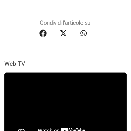
Condividi l'articolo su:
Web TV