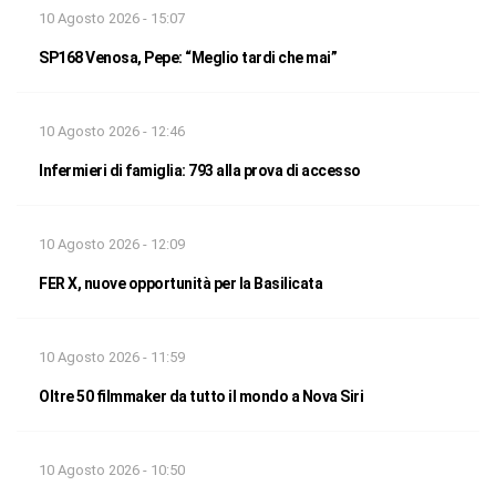
10 Agosto 2026 - 15:07
SP168 Venosa, Pepe: “Meglio tardi che mai”
10 Agosto 2026 - 12:46
Infermieri di famiglia: 793 alla prova di accesso
10 Agosto 2026 - 12:09
FER X, nuove opportunità per la Basilicata
10 Agosto 2026 - 11:59
Oltre 50 filmmaker da tutto il mondo a Nova Siri
10 Agosto 2026 - 10:50