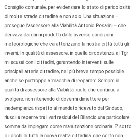
Consiglio comunale, per evidenziare lo stato di pericolosità
di molte strade cittadine e non solo. Una situazione –
prosegue l’assessore alla Viabilità Antonio Pesarini – che
derivava dai danni prodotti dalle avverse condizioni
meteorologiche che caratterizzano la nostra città tutti gli
inverni. In qualità di assessore, in quella circostanza, al Tgr
mi scusai con i cittadini, garantendo interventi sulle
principali arterie cittadine, nel più breve tempo possibile
anche se purtroppo a 'macchia di leopardo'. Sempre in
qualità di assessore alla Viabilità, ruolo che continuo a
svolgere, non ritenendo di dovermi dimettere per
inadempienza rispetto al mandato ricevuto dal Sindaco,
riuscii a reperire tra i vari residui del Bilancio una particolare
somma da impiegare come manutenzione ordinaria. E' sotto
gli occhi di tutti la nuova realtà cittadina, che certo non