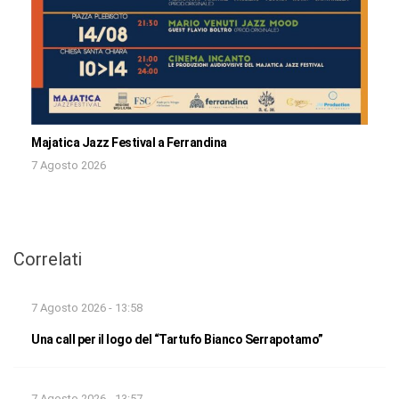
Majatica Jazz Festival a Ferrandina
7 Agosto 2026
Correlati
7 Agosto 2026 - 13:58
Una call per il logo del “Tartufo Bianco Serrapotamo”
7 Agosto 2026 - 13:57