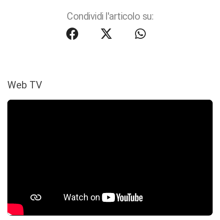
Condividi l'articolo su:
Web TV