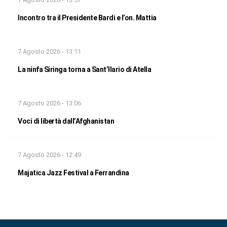
Incontro tra il Presidente Bardi e l’on. Mattia
7 Agosto 2026 - 13:11
La ninfa Siringa torna a Sant’Ilario di Atella
7 Agosto 2026 - 13:06
Voci di libertà dall’Afghanistan
7 Agosto 2026 - 12:49
Majatica Jazz Festival a Ferrandina