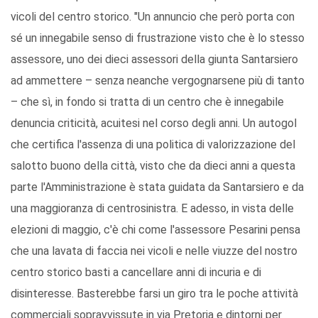
vicoli del centro storico. "Un annuncio che però porta con
sé un innegabile senso di frustrazione visto che è lo stesso
assessore, uno dei dieci assessori della giunta Santarsiero
ad ammettere – senza neanche vergognarsene più di tanto
– che sì, in fondo si tratta di un centro che è innegabile
denuncia criticità, acuitesi nel corso degli anni. Un autogol
che certifica l'assenza di una politica di valorizzazione del
salotto buono della città, visto che da dieci anni a questa
parte l'Amministrazione è stata guidata da Santarsiero e da
una maggioranza di centrosinistra. E adesso, in vista delle
elezioni di maggio, c'è chi come l'assessore Pesarini pensa
che una lavata di faccia nei vicoli e nelle viuzze del nostro
centro storico basti a cancellare anni di incuria e di
disinteresse. Basterebbe farsi un giro tra le poche attività
commerciali sopravvissute in via Pretoria e dintorni per