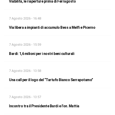
Viabilità, le riaperture prima di Ferragosto
7 Agosto 2026 - 16:48
Via libera a impianti di accumulo Bess a Melfi e Picerno
7 Agosto 2026 - 15:59
Bardi: 1,6 milioni per i nostri beni culturali
7 Agosto 2026 - 13:58
Una call per il logo del “Tartufo Bianco Serrapotamo”
7 Agosto 2026 - 13:57
Incontro tra il Presidente Bardi e l’on. Mattia