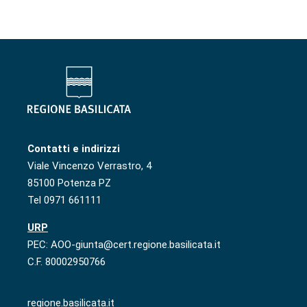
Contatti e indirizzi
Viale Vincenzo Verrastro, 4
85100 Potenza PZ
Tel 0971 661111
URP
PEC: AOO-giunta@cert.regione.basilicata.it
C.F. 80002950766
regione.basilicata.it