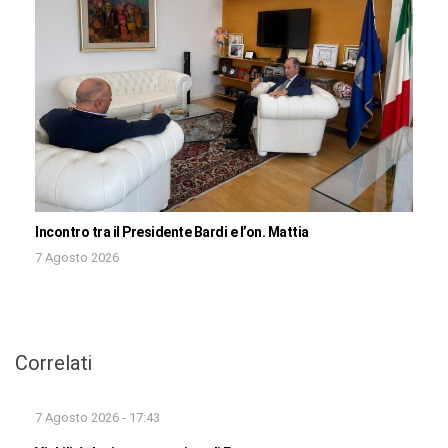
Incontro tra il Presidente Bardi e l’on. Mattia
7 Agosto 2026
Correlati
7 Agosto 2026 - 17:43