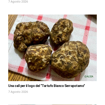
7 Agosto 2026
Una call per il logo del “Tartufo Bianco Serrapotamo”
7 Agosto 2026