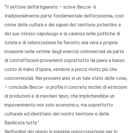
“Il settore dell'artigianato – scrive Becce- è
tradizionalmente parte fondamentale dell'economia, così
come della cultura e dei saperi del territorio potentino e
del suo stesso capoluogo e la carenza nelle politiche di
tutela e di valorizzazione ha favorito una vera e propria
invasione nelle vetrine degli esercizi commerciali da parte
di contraffazioni provenienti soprattutto da paesi a basso
costo di mano d'opera, vendute a prezzi molto più che
concorrenziali. Nei prossimi anni, in un tale stato delle cose,
– conclude Becce- si profila il concreto rischio di estinzioni
di produzioni e di mestieri tipici, che implicherebbe un
impoverimento non solo economico, ma soprattutto
culturale ed identitario del nostro territorio e della
Basilicata tutta.”
Nell’ordine del giorno si esprime preoccupazione per lo