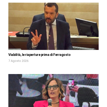
Viabilità, le riaperture prima di Ferragosto
7 Agosto 2026