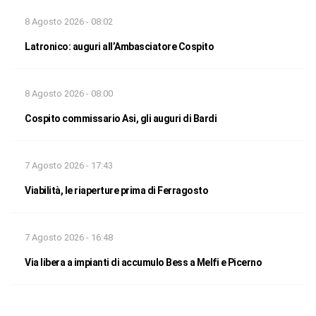
8 Agosto 2026 - 08:02
Latronico: auguri all’Ambasciatore Cospito
8 Agosto 2026 - 08:00
Cospito commissario Asi, gli auguri di Bardi
7 Agosto 2026 - 17:43
Viabilità, le riaperture prima di Ferragosto
7 Agosto 2026 - 16:48
Via libera a impianti di accumulo Bess a Melfi e Picerno