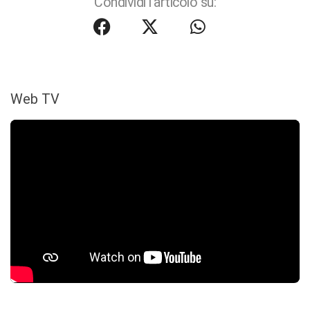
Condividi l'articolo su:
Web TV