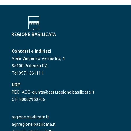
Contatti e indirizzi
Viale Vincenzo Verrastro, 4
85100 Potenza PZ
Tel 0971 661111
URP
PEC: AOO-giunta@cert.regione.basilicata.it
C.F. 80002950766
regione.basilicata.it
agr.regione.basilicata.it