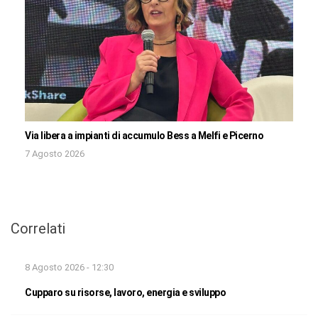
Via libera a impianti di accumulo Bess a Melfi e Picerno
7 Agosto 2026
Correlati
8 Agosto 2026 - 12:30
Cupparo su risorse, lavoro, energia e sviluppo