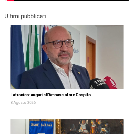
Ultimi pubblicati
Latronico: auguri all’Ambasciatore Cospito
8 Agosto 2026