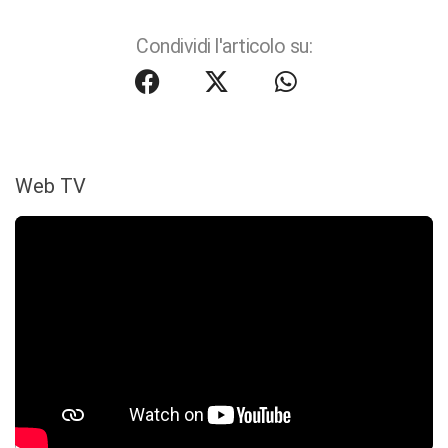
Condividi l'articolo su:
Web TV