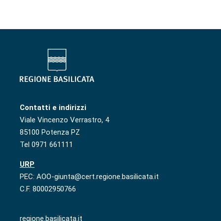
Contatti e indirizzi
Viale Vincenzo Verrastro, 4
85100 Potenza PZ
Tel 0971 661111
URP
PEC: AOO-giunta@cert.regione.basilicata.it
C.F. 80002950766
regione.basilicata.it