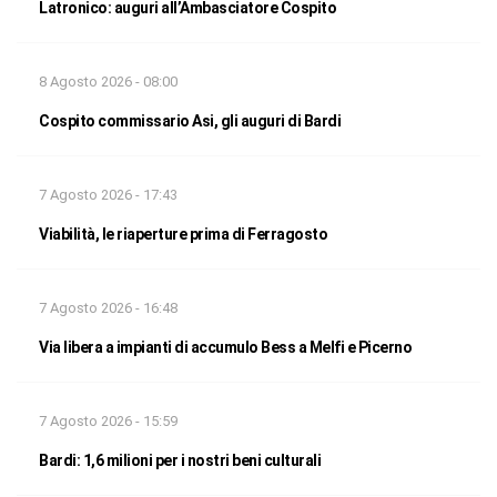
Latronico: auguri all’Ambasciatore Cospito
8 Agosto 2026 - 08:00
Cospito commissario Asi, gli auguri di Bardi
7 Agosto 2026 - 17:43
Viabilità, le riaperture prima di Ferragosto
7 Agosto 2026 - 16:48
Via libera a impianti di accumulo Bess a Melfi e Picerno
7 Agosto 2026 - 15:59
Bardi: 1,6 milioni per i nostri beni culturali