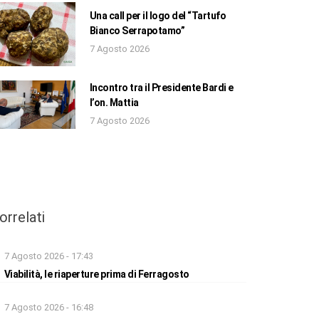
Una call per il logo del “Tartufo
Bianco Serrapotamo”
7 Agosto 2026
Incontro tra il Presidente Bardi e
l’on. Mattia
7 Agosto 2026
orrelati
7 Agosto 2026 - 17:43
Viabilità, le riaperture prima di Ferragosto
7 Agosto 2026 - 16:48