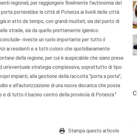
amenti regionali, per raggiungere finalmente l’autonomia del
 porta porterebbe la città di Potenza ai livelli delle città
ià in atto da tempo, con grandi risultati, sia dal punto di
alle strade, sia da quello prettamente igienico.
conclude- riveste un ruolo importante per tutto il
zi ai residenti e a tutti coloro che quotidianamente
lontane della regione, per cui è auspicabile che siano prese
o ad un’eventuale strategia complessiva, soprattutto di tipo
pri impianti, alla gestione della raccolta “porta a porta”,
adini e all’autorizzazione di una nuova discarica che possa
C
e di tutto il bacino centro della provincia di Potenza."
Stampa questo articolo