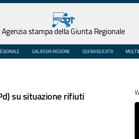
Agenzia stampa della Giunta Regionale
REGIONALE
GALASSIA REGIONE
QUI BASILICATA
MULTI
) su situazione rifiuti
W