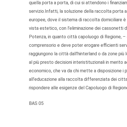
quella porta a porta, di cui si attendono i finanzi
servizio.Infatti, la soluzione della raccolta porta a
europee, dove il sistema di raccolta domiciliare è g
vista estetico, con l’eliminazione dei cassonetti d
Potenza, in quanto città capoluogo di Regione, – 
comprensorio e deve poter erogare efficienti servi
raggiungono la città dall’hinterland o da zone più 
al più presto decisioni interistituzionali in merit
economico, che va da chi mette a disposizione i pro
all’educazione alla raccolta differenziata dei citt
rispondere alle esigenze del Capoluogo di Regione 
BAS 05