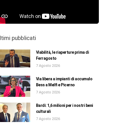
ltimi pubblicati
Viabilità, le riaperture prima di
Ferragosto
7 Agosto 2026
Via libera a impianti di accumulo
Bess a Melfi e Picerno
7 Agosto 2026
Bardi: 1,6 milioni per i nostri beni
culturali
7 Agosto 2026