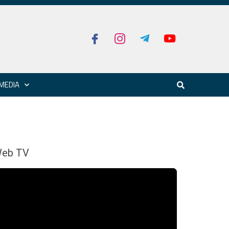
MEDIA
eb TV