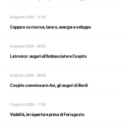
8 Agosto 2026 - 12:30
Cupparo su risorse, lavoro, energia e sviluppo
8 Agosto 2026 - 08:02
Latronico: auguri all’Ambasciatore Cospito
8 Agosto 2026 - 08:00
Cospito commissario Asi, gli auguri di Bardi
7 Agosto 2026 - 17:43
Viabilità, le riaperture prima di Ferragosto