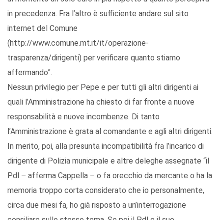
in precedenza. Fra l’altro è sufficiente andare sul sito
internet del Comune
(http://www.comune.mt.it/it/operazione-
trasparenza/dirigenti) per verificare quanto stiamo
affermando”.
Nessun privilegio per Pepe e per tutti gli altri dirigenti ai
quali l’Amministrazione ha chiesto di far fronte a nuove
responsabilità e nuove incombenze. Di tanto
l’Amministrazione è grata al comandante e agli altri dirigenti.
In merito, poi, alla presunta incompatibilità fra l’incarico di
dirigente di Polizia municipale e altre deleghe assegnate “il
Pdl – afferma Cappella – o fa orecchio da mercante o ha la
memoria troppo corta considerato che io personalmente,
circa due mesi fa, ho già risposto a un’interrogazione
consiliare sullo stesso tema. Se poi il Pdl e il suo