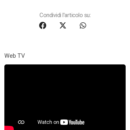
Condividi l'articolo su:
Web TV