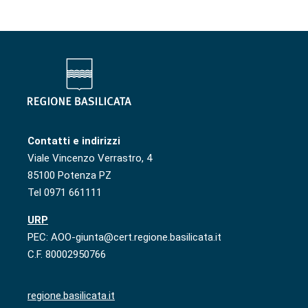
Contatti e indirizzi
Viale Vincenzo Verrastro, 4
85100 Potenza PZ
Tel 0971 661111
URP
PEC: AOO-giunta@cert.regione.basilicata.it
C.F. 80002950766
regione.basilicata.it