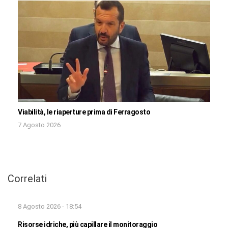
Viabilità, le riaperture prima di Ferragosto
7 Agosto 2026
Correlati
8 Agosto 2026 - 18:54
Risorse idriche, più capillare il monitoraggio