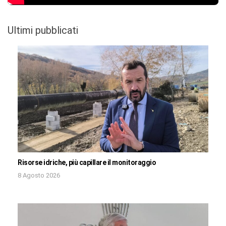
Ultimi pubblicati
Risorse idriche, più capillare il monitoraggio
8 Agosto 2026