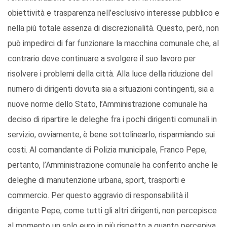
obiettività e trasparenza nell’esclusivo interesse pubblico e
nella più totale assenza di discrezionalità. Questo, però, non
può impedirci di far funzionare la macchina comunale che, al
contrario deve continuare a svolgere il suo lavoro per
risolvere i problemi della città. Alla luce della riduzione del
numero di dirigenti dovuta sia a situazioni contingenti, sia a
nuove norme dello Stato, l’Amministrazione comunale ha
deciso di ripartire le deleghe fra i pochi dirigenti comunali in
servizio, ovviamente, è bene sottolinearlo, risparmiando sui
costi. Al comandante di Polizia municipale, Franco Pepe,
pertanto, l’Amministrazione comunale ha conferito anche le
deleghe di manutenzione urbana, sport, trasporti e
commercio. Per questo aggravio di responsabilità il
dirigente Pepe, come tutti gli altri dirigenti, non percepisce
al momento un solo euro in più rispetto a quanto percepiva