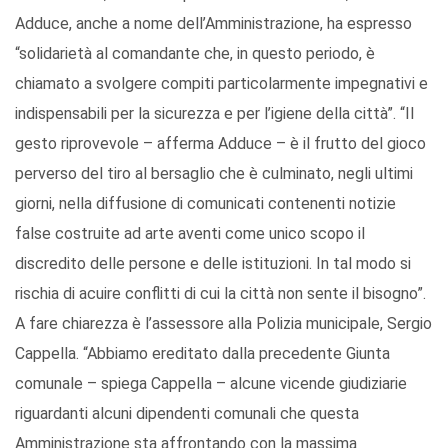
Adduce, anche a nome dell’Amministrazione, ha espresso
“solidarietà al comandante che, in questo periodo, è
chiamato a svolgere compiti particolarmente impegnativi e
indispensabili per la sicurezza e per l’igiene della città”. “Il
gesto riprovevole – afferma Adduce – è il frutto del gioco
perverso del tiro al bersaglio che è culminato, negli ultimi
giorni, nella diffusione di comunicati contenenti notizie
false costruite ad arte aventi come unico scopo il
discredito delle persone e delle istituzioni. In tal modo si
rischia di acuire conflitti di cui la città non sente il bisogno”.
A fare chiarezza è l’assessore alla Polizia municipale, Sergio
Cappella. “Abbiamo ereditato dalla precedente Giunta
comunale – spiega Cappella – alcune vicende giudiziarie
riguardanti alcuni dipendenti comunali che questa
Amministrazione sta affrontando con la massima