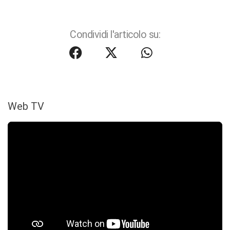
Condividi l'articolo su:
Web TV