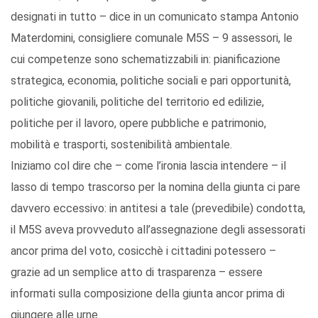
designati in tutto – dice in un comunicato stampa Antonio
Materdomini, consigliere comunale M5S – 9 assessori, le
cui competenze sono schematizzabili in: pianificazione
strategica, economia, politiche sociali e pari opportunità,
politiche giovanili, politiche del territorio ed edilizie,
politiche per il lavoro, opere pubbliche e patrimonio,
mobilità e trasporti, sostenibilità ambientale.
Iniziamo col dire che – come l’ironia lascia intendere – il
lasso di tempo trascorso per la nomina della giunta ci pare
davvero eccessivo: in antitesi a tale (prevedibile) condotta,
il M5S aveva provveduto all’assegnazione degli assessorati
ancor prima del voto, cosicchè i cittadini potessero –
grazie ad un semplice atto di trasparenza – essere
informati sulla composizione della giunta ancor prima di
giungere alle urne.