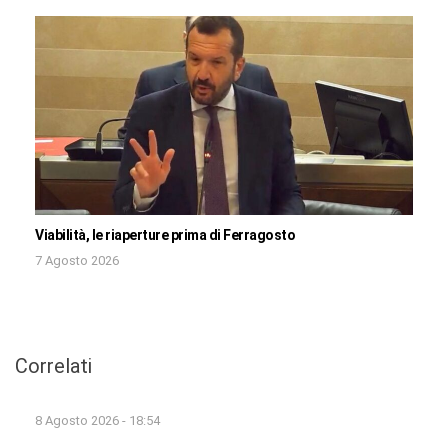
Viabilità, le riaperture prima di Ferragosto
7 Agosto 2026
Correlati
8 Agosto 2026 - 18:54