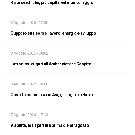
Risorse idriche, più capillare il monitoraggio
8 Agosto 2026 - 12:30
Cupparo su risorse, lavoro, energia e sviluppo
8 Agosto 2026 - 08:02
Latronico: auguri all’Ambasciatore Cospito
8 Agosto 2026 - 08:00
Cospito commissario Asi, gli auguri di Bardi
7 Agosto 2026 - 17:43
Viabilità, le riaperture prima di Ferragosto