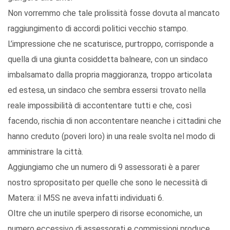
Non vorremmo che tale prolissità fosse dovuta al mancato
raggiungimento di accordi politici vecchio stampo.
L’impressione che ne scaturisce, purtroppo, corrisponde a
quella di una giunta cosiddetta balneare, con un sindaco
imbalsamato dalla propria maggioranza, troppo articolata
ed estesa, un sindaco che sembra essersi trovato nella
reale impossibilità di accontentare tutti e che, così
facendo, rischia di non accontentare neanche i cittadini che
hanno creduto (poveri loro) in una reale svolta nel modo di
amministrare la città.
Aggiungiamo che un numero di 9 assessorati è a parer
nostro spropositato per quelle che sono le necessità di
Matera: il M5S ne aveva infatti individuati 6.
Oltre che un inutile sperpero di risorse economiche, un
numero eccessivo di assessorati e commissioni produce