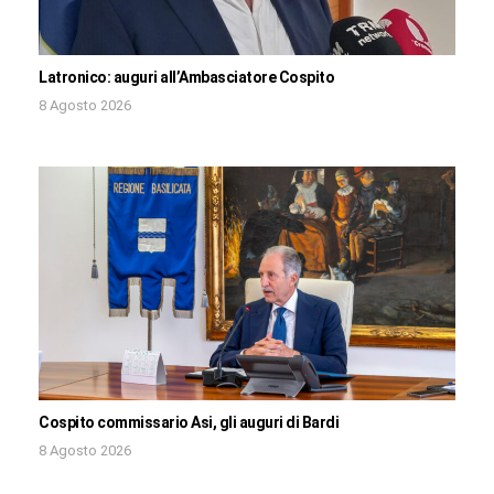
Latronico: auguri all’Ambasciatore Cospito
8 Agosto 2026
Cospito commissario Asi, gli auguri di Bardi
8 Agosto 2026