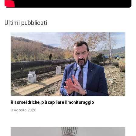
Ultimi pubblicati
Risorse idriche, più capillare il monitoraggio
8 Agosto 2026