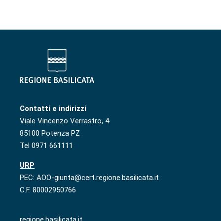
Contatti e indirizzi
Viale Vincenzo Verrastro, 4
85100 Potenza PZ
Tel 0971 661111
URP
PEC: AOO-giunta@cert.regione.basilicata.it
C.F. 80002950766
regione.basilicata.it