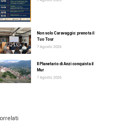
Non solo Caravaggio: prenota il
Tuo Tour
7 Agosto 2026
Il Planetario di Anzi conquista il
Mur
7 Agosto 2026
orrelati