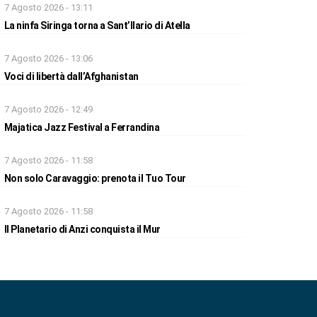
7 Agosto 2026 - 13:11
La ninfa Siringa torna a Sant’Ilario di Atella
7 Agosto 2026 - 13:06
Voci di libertà dall’Afghanistan
7 Agosto 2026 - 12:49
Majatica Jazz Festival a Ferrandina
7 Agosto 2026 - 11:58
Non solo Caravaggio: prenota il Tuo Tour
7 Agosto 2026 - 11:58
Il Planetario di Anzi conquista il Mur