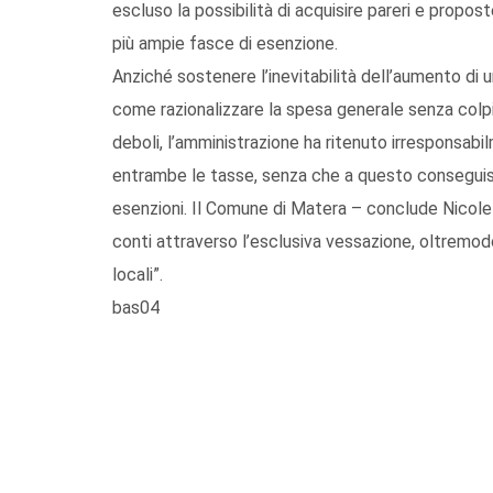
escluso la possibilità di acquisire pareri e propos
più ampie fasce di esenzione.
Anziché sostenere l’inevitabilità dell’aumento di u
come razionalizzare la spesa generale senza colpir
deboli, l’amministrazione ha ritenuto irresponsa
entrambe le tasse, senza che a questo conseguisse 
esenzioni. Il Comune di Matera – conclude Nicolet
conti attraverso l’esclusiva vessazione, oltremodo,
locali”.
bas04