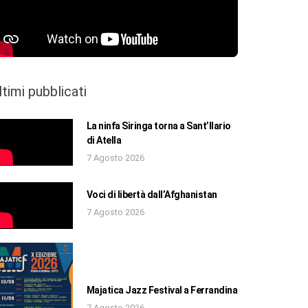
ltimi pubblicati
La ninfa Siringa torna a Sant’Ilario
di Atella
7 Agosto 2026
Voci di libertà dall’Afghanistan
7 Agosto 2026
Majatica Jazz Festival a Ferrandina
7 Agosto 2026