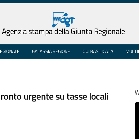
Agenzia stampa della Giunta Regionale
REGIONALE
GALASSIA REGIONE
QUI BASILICATA
MULTI
ronto urgente su tasse locali
W