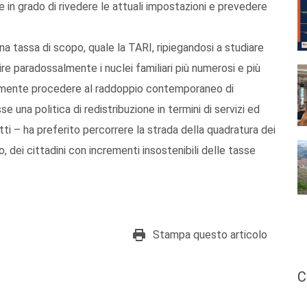
te in grado di rivedere le attuali impostazioni e prevedere
na tassa di scopo, quale la TARI, ripiegandosi a studiare
e paradossalmente i nuclei familiari più numerosi e più
bilmente procedere al raddoppio contemporaneo di
una politica di redistribuzione in termini di servizi ed
ti – ha preferito percorrere la strada della quadratura dei
 dei cittadini con incrementi insostenibili delle tasse
Stampa questo articolo
C