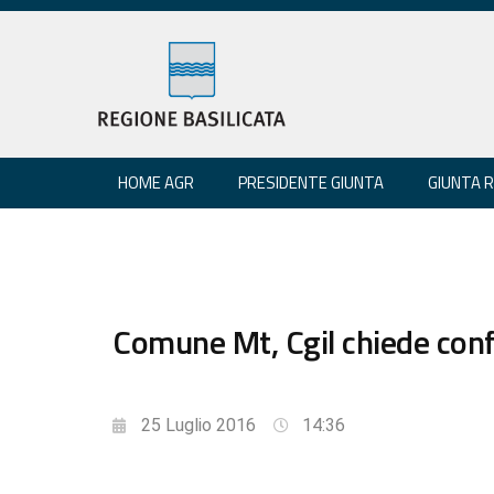
HOME AGR
PRESIDENTE GIUNTA
GIUNTA 
Comune Mt, Cgil chiede conf
25 Luglio 2016
14:36