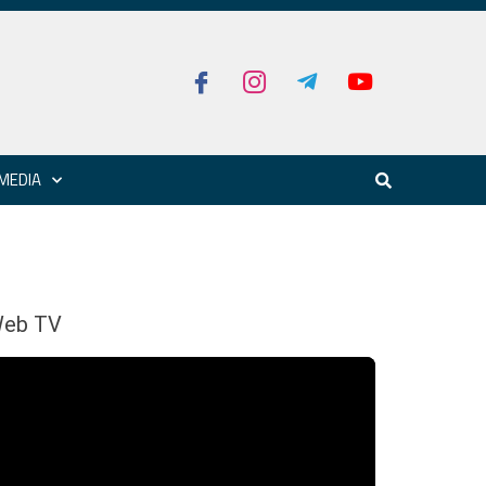
MEDIA
eb TV