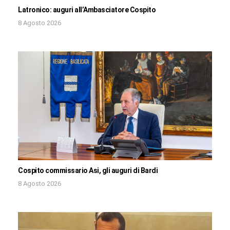
Latronico: auguri all’Ambasciatore Cospito
8 Agosto 2026
Cospito commissario Asi, gli auguri di Bardi
8 Agosto 2026