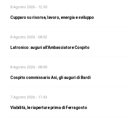
8 Agosto 2026 - 12:30
Cupparo su risorse, lavoro, energia e sviluppo
8 Agosto 2026 - 08:02
Latronico: auguri all’Ambasciatore Cospito
8 Agosto 2026 - 08:00
Cospito commissario Asi, gli auguri di Bardi
7 Agosto 2026 - 17:43
Viabilità, le riaperture prima di Ferragosto