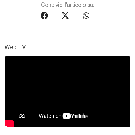
Condividi l'articolo su:
Web TV