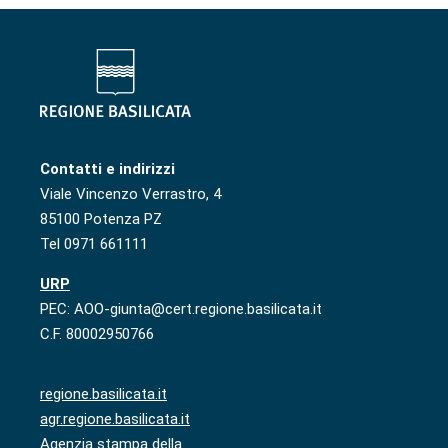
Contatti e indirizzi
Viale Vincenzo Verrastro, 4
85100 Potenza PZ
Tel 0971 661111
URP
PEC: AOO-giunta@cert.regione.basilicata.it
C.F. 80002950766
regione.basilicata.it
agr.regione.basilicata.it
Agenzia stampa della