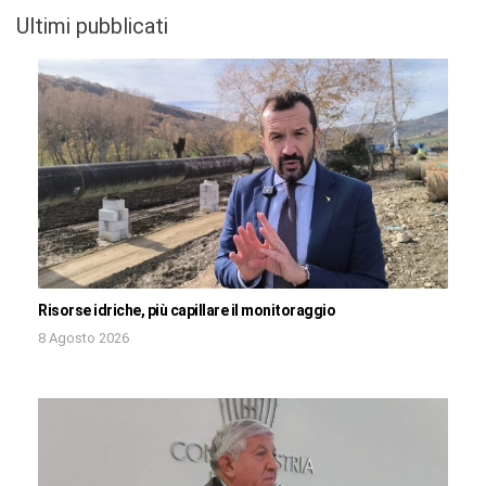
Ultimi pubblicati
Risorse idriche, più capillare il monitoraggio
8 Agosto 2026