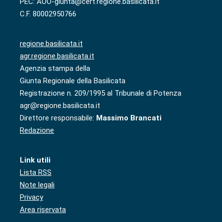
PEC: AOO-giunta@cert.regione.basilicata.it
C.F. 80002950766
regione.basilicata.it
agr.regione.basilicata.it
Agenzia stampa della
Giunta Regionale della Basilicata
Registrazione n. 209/1995 al Tribunale di Potenza
agr@regione.basilicata.it
Direttore responsabile:
Massimo Brancati
Redazione
Link utili
Lista RSS
Note legali
Privacy
Area riservata