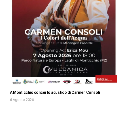
A Monticchio concerto acustico di Carmen Consoli
6 Agosto 2026