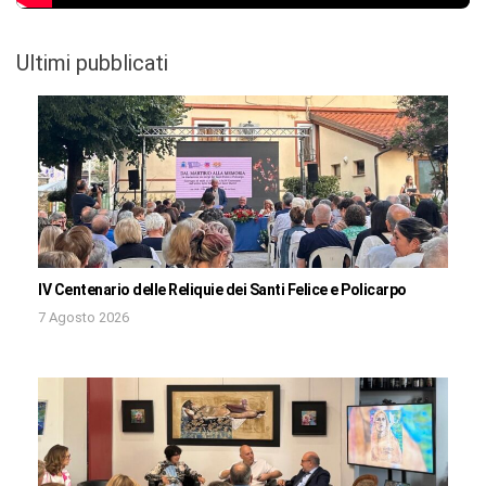
Ultimi pubblicati
IV Centenario delle Reliquie dei Santi Felice e Policarpo
7 Agosto 2026