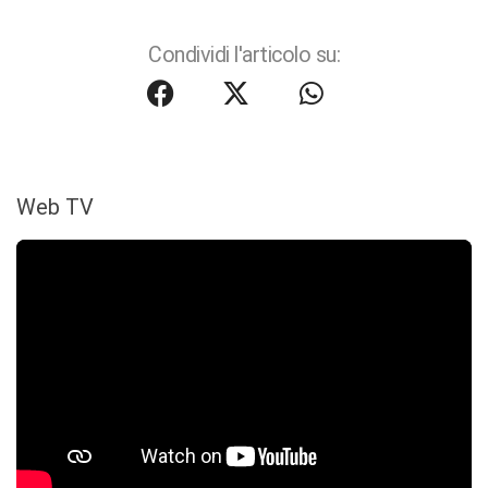
Condividi l'articolo su:
Web TV