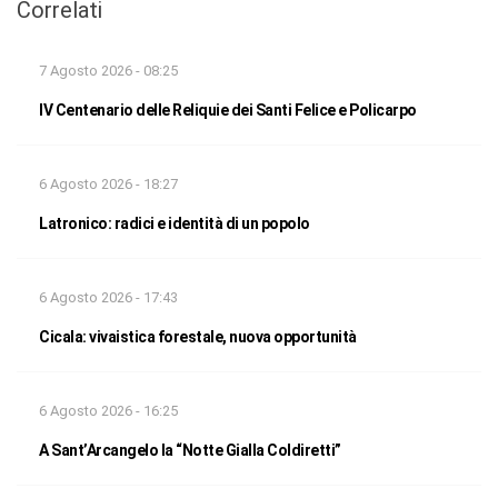
Correlati
7 Agosto 2026 - 08:25
IV Centenario delle Reliquie dei Santi Felice e Policarpo
6 Agosto 2026 - 18:27
Latronico: radici e identità di un popolo
6 Agosto 2026 - 17:43
Cicala: vivaistica forestale, nuova opportunità
6 Agosto 2026 - 16:25
A Sant’Arcangelo la “Notte Gialla Coldiretti”