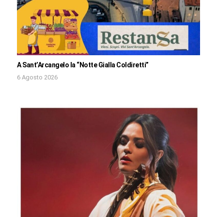
A Sant’Arcangelo la “Notte Gialla Coldiretti”
6 Agosto 2026