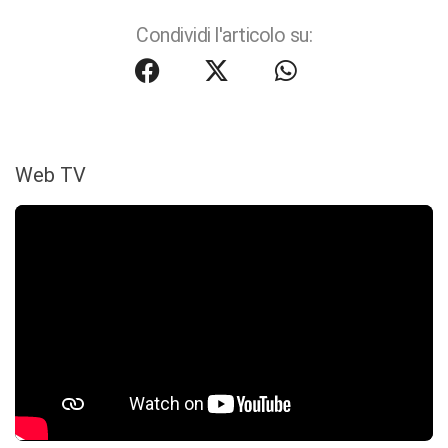
Condividi l'articolo su:
Web TV