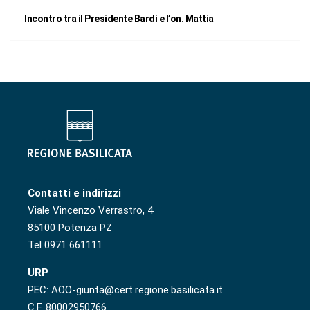
Incontro tra il Presidente Bardi e l’on. Mattia
Contatti e indirizzi
Viale Vincenzo Verrastro, 4
85100 Potenza PZ
Tel 0971 661111
URP
PEC: AOO-giunta@cert.regione.basilicata.it
C.F. 80002950766