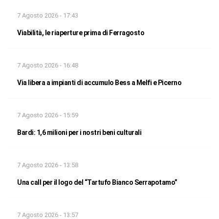
7 Agosto 2026 - 17:43
Viabilità, le riaperture prima di Ferragosto
7 Agosto 2026 - 16:48
Via libera a impianti di accumulo Bess a Melfi e Picerno
7 Agosto 2026 - 15:59
Bardi: 1,6 milioni per i nostri beni culturali
7 Agosto 2026 - 13:58
Una call per il logo del “Tartufo Bianco Serrapotamo”
7 Agosto 2026 - 13:57