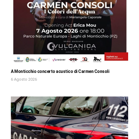
A Monticchio concerto acustico di Carmen Consoli
6 Agosto 2026