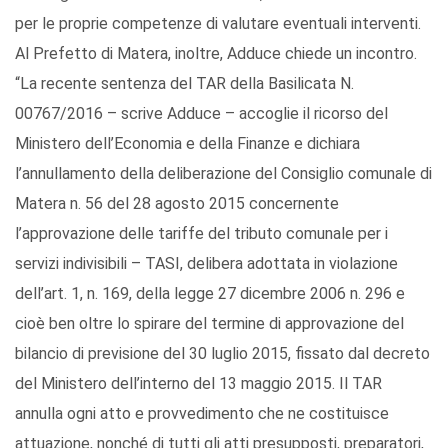
per le proprie competenze di valutare eventuali interventi.
Al Prefetto di Matera, inoltre, Adduce chiede un incontro.
“La recente sentenza del TAR della Basilicata N.
00767/2016 – scrive Adduce – accoglie il ricorso del
Ministero dell’Economia e della Finanze e dichiara
l’annullamento della deliberazione del Consiglio comunale di
Matera n. 56 del 28 agosto 2015 concernente
l’approvazione delle tariffe del tributo comunale per i
servizi indivisibili – TASI, delibera adottata in violazione
dell’art. 1, n. 169, della legge 27 dicembre 2006 n. 296 e
cioè ben oltre lo spirare del termine di approvazione del
bilancio di previsione del 30 luglio 2015, fissato dal decreto
del Ministero dell’interno del 13 maggio 2015. Il TAR
annulla ogni atto e provvedimento che ne costituisce
attuazione, nonché di tutti gli atti presupposti, preparatori,