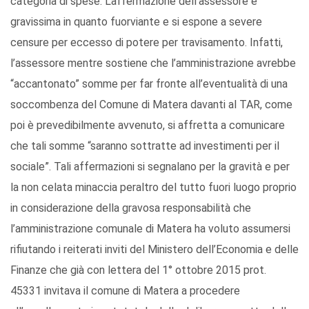
categoria di spese. L’affermazione dell’assessore è
gravissima in quanto fuorviante e si espone a severe
censure per eccesso di potere per travisamento. Infatti,
l’assessore mentre sostiene che l’amministrazione avrebbe
“accantonato” somme per far fronte all’eventualità di una
soccombenza del Comune di Matera davanti al TAR, come
poi è prevedibilmente avvenuto, si affretta a comunicare
che tali somme “saranno sottratte ad investimenti per il
sociale”. Tali affermazioni si segnalano per la gravità e per
la non celata minaccia peraltro del tutto fuori luogo proprio
in considerazione della gravosa responsabilità che
l’amministrazione comunale di Matera ha voluto assumersi
rifiutando i reiterati inviti del Ministero dell’Economia e delle
Finanze che già con lettera del 1° ottobre 2015 prot.
45331 invitava il comune di Matera a procedere