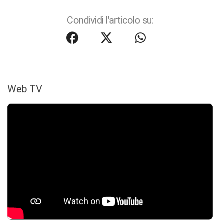
Condividi l'articolo su:
Web TV