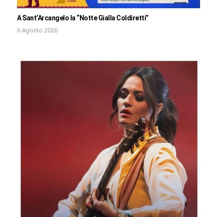
A Sant’Arcangelo la “Notte Gialla Coldiretti”
6 Agosto 2026