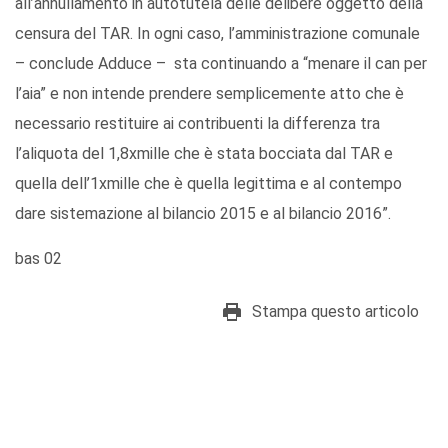
all’annullamento in autotutela delle delibere oggetto della
censura del TAR. In ogni caso, l’amministrazione comunale
– conclude Adduce – sta continuando a “menare il can per
l’aia” e non intende prendere semplicemente atto che è
necessario restituire ai contribuenti la differenza tra
l’aliquota del 1,8xmille che è stata bocciata dal TAR e
quella dell’1xmille che è quella legittima e al contempo
dare sistemazione al bilancio 2015 e al bilancio 2016”.
bas 02
Stampa questo articolo