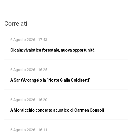
Correlati
6 Agosto 2026 - 17:43
Cicala: vivaistica forestale, nuova opportunità
6 Agosto 2026 - 16:25
A Sant’Arcangelo la “Notte Gialla Coldiretti”
6 Agosto 2026 - 16:20
A Monticchio concerto acustico di Carmen Consoli
6 Agosto 2026 - 16:11