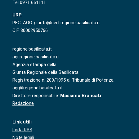
Tel 0971 661111
URP
PEC: AOO-giunta@cert.regione.basilicata.it
C.F. 80002950766
regione.basilicata.it
agr.regione.basilicata.it
Agenzia stampa della
Giunta Regionale della Basilicata
Registrazione n. 209/1995 al Tribunale di Potenza
agr@regione.basilicata.it
Direttore responsabile:
Massimo Brancati
Redazione
Link utili
Lista RSS
Note legali