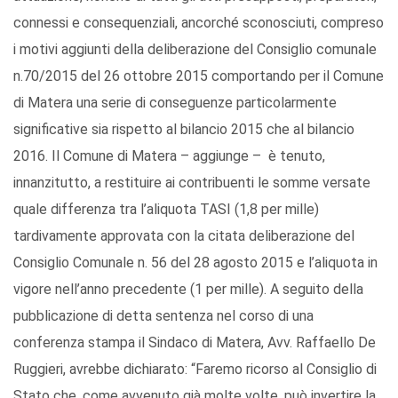
connessi e consequenziali, ancorché sconosciuti, compreso
i motivi aggiunti della deliberazione del Consiglio comunale
n.70/2015 del 26 ottobre 2015 comportando per il Comune
di Matera una serie di conseguenze particolarmente
significative sia rispetto al bilancio 2015 che al bilancio
2016. Il Comune di Matera – aggiunge – è tenuto,
innanzitutto, a restituire ai contribuenti le somme versate
quale differenza tra l’aliquota TASI (1,8 per mille)
tardivamente approvata con la citata deliberazione del
Consiglio Comunale n. 56 del 28 agosto 2015 e l’aliquota in
vigore nell’anno precedente (1 per mille). A seguito della
pubblicazione di detta sentenza nel corso di una
conferenza stampa il Sindaco di Matera, Avv. Raffaello De
Ruggieri, avrebbe dichiarato: “Faremo ricorso al Consiglio di
Stato che, come avvenuto già molte volte, può invertire la