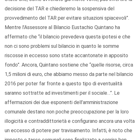
decisione del TAR e chiederemo la sospensiva del
provvedimento del TAR per evitare situazioni spiacevoli”.
Mentre l’Assessore al Bilancio Eustachio Quintano ha
affermato che “il bilancio prevedeva questa ipotesi e che
non ci sono problemi sul bilancio in quanto le somme
riscosse in eccesso sono state accantonate in apposito
fondo”. Ancora, Quintano sostiene che “quelle risorse, circa
1,5 milioni di euro, che abbiamo messo da parte nel bilancio
2016 per poter far fronte a questo tipo di eventualità
saranno sottratte ad investimenti per il sociale…”. Le
affermazioni dei due esponenti dell’amministrazione
comunale destano non poche preoccupazione per la loro
illogicità e contraddittorietà e configurano ancora una volta
un eccesso di potere per travisamento. Infatti, è noto che
imposte e tasse comunali sono finalizzate a coprire ben