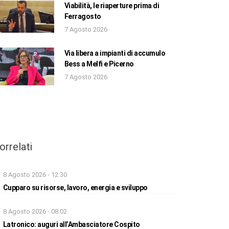
Viabilità, le riaperture prima di
Ferragosto
7 Agosto 2026
Via libera a impianti di accumulo
Bess a Melfi e Picerno
7 Agosto 2026
orrelati
8 Agosto 2026 - 12:30
Cupparo su risorse, lavoro, energia e sviluppo
8 Agosto 2026 - 08:02
Latronico: auguri all’Ambasciatore Cospito