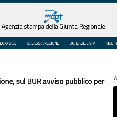
Agenzia stampa della Giunta Regionale
REGIONALE
GALASSIA REGIONE
QUI BASILICATA
MULTI
ne, sul BUR avviso pubblico per
W