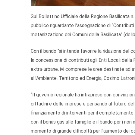
Sul Bollettino Ufficiale della Regione Basilicata n
pubblico riguardante l’assegnazione di “Contribut
metanizzazione dei Comuni della Basilicata” (deli
Con il bando “si intende favorire la riduzione del 
la concessione di contributi agli Enti Locali della
extra-urbane, ivi comprese le aree destinate ad at
all’Ambiente, Territorio ed Energia, Cosimo Latron
“Il governo regionale ha intrapreso con convinzione
cittadini e delle imprese e pensando al futuro del 
finanziamento di interventi per il completamento 
con il bonus gas alle famiglie e il bando per i no
momento di grande difficoltà per l’aumento dei co