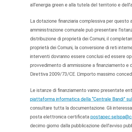
all’energia green e alla tutela del territorio e del
La dotazione finanziaria complessiva per questo a
amministrazione comunale può presentare l’istanza 
distribuzione di proprietà dei Comuni, il completa
proprietà dei Comuni, la conversione di reti intern
interventi dovranno essere conclusi ed essere oper
provvedimento di ammissione a finanziamento e do
Direttiva 2009/73/CE. L’importo massimo concedibi
Le istanze di finanziamento vanno presentate en
piattaforma informatica della “Centrale Bandi” su
consultare tutta la documentazione. Gli interessati
posta elettronica certificata
postapec.selspa@cer
decimo giorno dalla pubblicazione dell’avviso pubb