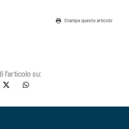
Stampa questo articolo
i l'articolo su: