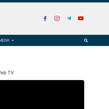
MEDIA
eb TV