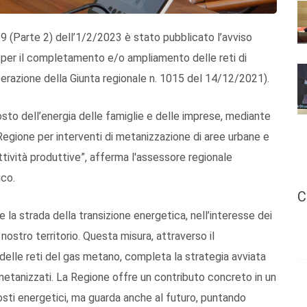
. 9 (Parte 2) dell’1/2/2023 è stato pubblicato l’avviso
i per il completamento e/o ampliamento delle reti di
berazione della Giunta regionale n. 1015 del 14/12/2021).
costo dell’energia delle famiglie e delle imprese, mediante
 Regione per interventi di metanizzazione di aree urbane e
tività produttive”, afferma l'assessore regionale
ico.
C
 la strada della transizione energetica, nell’interesse dei
nostro territorio. Questa misura, attraverso il
delle reti del gas metano, completa la strategia avviata
n metanizzati. La Regione offre un contributo concreto in un
sti energetici, ma guarda anche al futuro, puntando