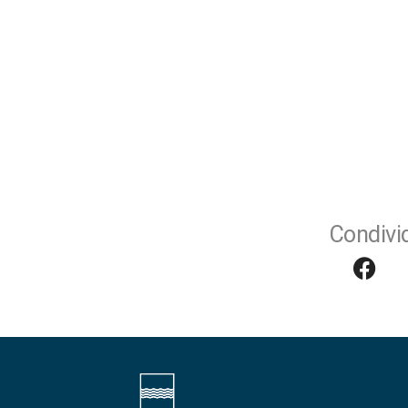
Condivid