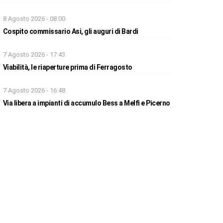
8 Agosto 2026 - 08:00
Cospito commissario Asi, gli auguri di Bardi
7 Agosto 2026 - 17:43
Viabilità, le riaperture prima di Ferragosto
7 Agosto 2026 - 16:48
Via libera a impianti di accumulo Bess a Melfi e Picerno