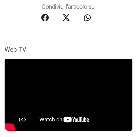
Condividi l'articolo su:
Web TV