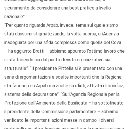
sicuramente da considerare una best pratice a livello
nazionale”.
“Per quanto riguarda Arpab, invece, tema sul quale siamo
stati durissimi stigmatizzando, la volta scorsa, un’Agenzia
inadeguata per una sfida complessa come quella del Cova
– ha aggiunto Bratti – abbiamo appurato l’ottimo lavoro che
si sta facendo sia dal punto di vista organizzativo sia
strutturale”. “Il presidente Pittella si è presentato con una
serie di argomentazioni e scelte importanti che la Regione
sta facendo su Arpab ma anche su rifiuti, attività di bonifica,
sistema della depurazione”. “Sull’Agenzia Regionale per la
Protezione dell'Ambiente della Basilicata – ha sottolineato
il presidente della Commissione parlamentare – abbiamo
verificato le importanti azioni messe in campo: i diversi
protocolli con altre Agenzie nazionali per la riorganizzazione