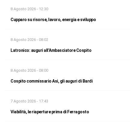
8 Agosto 2026 - 12:30
Cupparo su risorse, lavoro, energia e sviluppo
8 Agosto 2026 - 08:02
Latronico: auguri all’Ambasciatore Cospito
8 Agosto 2026 - 08:00
Cospito commissario Asi, gli auguri di Bardi
7 Agosto 2026 - 17:43
Viabilità, le riaperture prima di Ferragosto