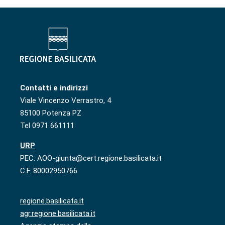
Contatti e indirizzi
Viale Vincenzo Verrastro, 4
85100 Potenza PZ
Tel 0971 661111
URP
PEC: AOO-giunta@cert.regione.basilicata.it
C.F. 80002950766
regione.basilicata.it
agr.regione.basilicata.it